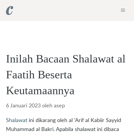
Langsung
ME
ke
isi
Inilah Bacaan Shalawat al
Faatih Beserta
Keutamaannya
6 Januari 2023
oleh
asep
Shalawat
ini dikarang oleh al ‘Arif al Kabiir Sayyid
Muhammad al Bakri. Apabila shalawat ini dibaca