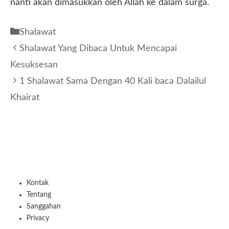
nanti akan dimasukkan oleh Allah ke dalam surga.
Kategori
Shalawat
Shalawat Yang Dibaca Untuk Mencapai
Kesuksesan
1 Shalawat Sama Dengan 40 Kali baca Dalailul
Khairat
Kontak
Tentang
Sanggahan
Privacy