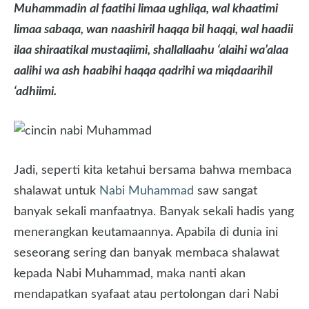
Muhammadin al faatihi limaa ughliqa, wal khaatimi
limaa sabaqa, wan naashiril haqqa bil haqqi, wal haadii
ilaa shiraatikal mustaqiimi, shallallaahu ‘alaihi wa’alaa
aalihi wa ash haabihi haqqa qadrihi wa miqdaarihil
‘adhiimi.
Jadi, seperti kita ketahui bersama bahwa membaca
shalawat untuk
Nabi Muhammad
saw sangat
banyak sekali manfaatnya. Banyak sekali hadis yang
menerangkan keutamaannya. Apabila di dunia ini
seseorang sering dan banyak membaca shalawat
kepada Nabi Muhammad, maka nanti akan
mendapatkan syafaat atau pertolongan dari Nabi