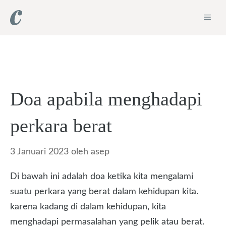
Langsung
ME
ke
isi
Doa apabila menghadapi
perkara berat
3 Januari 2023
oleh
asep
Di bawah ini adalah doa ketika kita mengalami
suatu perkara yang berat dalam kehidupan kita.
karena kadang di dalam kehidupan, kita
menghadapi permasalahan yang pelik atau berat.