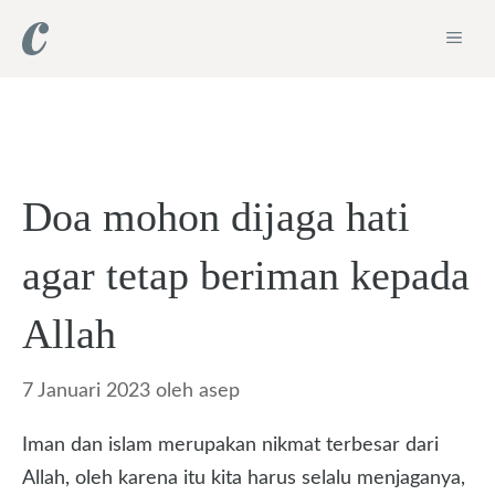
Langsung
ME
ke
isi
Doa mohon dijaga hati
agar tetap beriman kepada
Allah
7 Januari 2023
oleh
asep
Iman dan islam merupakan nikmat terbesar dari
Allah, oleh karena itu kita harus selalu menjaganya,