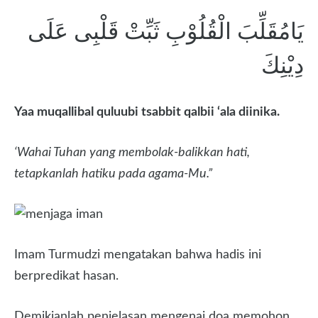
يَامُقَلِّبَ الْقُلُوْبِ ثَبِّتْ قَلْبِى عَلَى
دِيْنِكَ
Yaa muqallibal quluubi tsabbit qalbii ‘ala diinika.
‘Wahai Tuhan yang membolak-balikkan hati,
tetapkanlah hatiku pada agama-Mu.”
Imam Turmudzi mengatakan bahwa hadis ini
berpredikat hasan.
Demikianlah penjelasan mengenai doa memohon