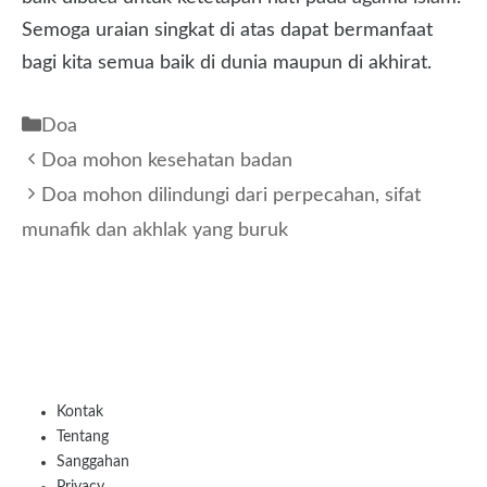
Semoga uraian singkat di atas dapat bermanfaat
bagi kita semua baik di dunia maupun di akhirat.
Kategori
Doa
Doa mohon kesehatan badan
Doa mohon dilindungi dari perpecahan, sifat
munafik dan akhlak yang buruk
Kontak
Tentang
Sanggahan