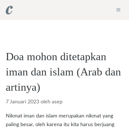
Langsung
ME
ke
isi
Doa mohon ditetapkan
iman dan islam (Arab dan
artinya)
7 Januari 2023
oleh
asep
Nikmat iman dan islam merupakan nikmat yang
paling besar, oleh karena itu kita harus berjuang