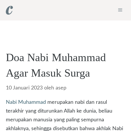
Langsung
ME
ke
isi
Doa Nabi Muhammad
Agar Masuk Surga
10 Januari 2023
oleh
asep
Nabi Muhammad
merupakan nabi dan rasul
terakhir yang diturunkan Allah ke dunia, beliau
merupakan manusia yang paling sempurna
akhlaknya, sehingga disebutkan bahwa akhlak Nabi