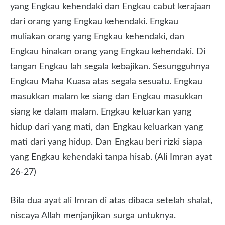
yang Engkau kehendaki dan Engkau cabut kerajaan
dari orang yang Engkau kehendaki. Engkau
muliakan orang yang Engkau kehendaki, dan
Engkau hinakan orang yang Engkau kehendaki. Di
tangan Engkau lah segala kebajikan. Sesungguhnya
Engkau Maha Kuasa atas segala sesuatu. Engkau
masukkan malam ke siang dan Engkau masukkan
siang ke dalam malam. Engkau keluarkan yang
hidup dari yang mati, dan Engkau keluarkan yang
mati dari yang hidup. Dan Engkau beri rizki siapa
yang Engkau kehendaki tanpa hisab. (Ali Imran ayat
26-27)
Bila dua ayat ali Imran di atas dibaca setelah shalat,
niscaya Allah menjanjikan surga untuknya.