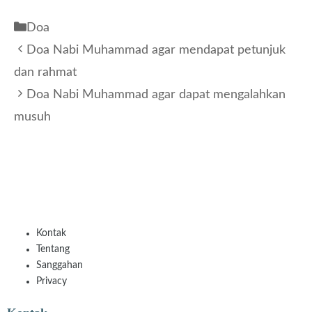
Kategori
Doa
Doa Nabi Muhammad agar mendapat petunjuk
dan rahmat
Doa Nabi Muhammad agar dapat mengalahkan
musuh
Kontak
Tentang
Sanggahan
Privacy