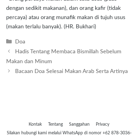
dengan sedikit makanan), dan orang kafir (tidak
percaya) atau orang munafik makan di tujuh usus
(makan terlalu banyak). (HR. Bukhari)
Kategori
Doa
Hadis Tentang Membaca Bismillah Sebelum
Makan dan Minum
Bacaan Doa Selesai Makan Arab Serta Artinya
Kontak
Tentang
Sanggahan
Privacy
Silakan hubungi kami melalui WhatsApp di nomor +62 878-3036-