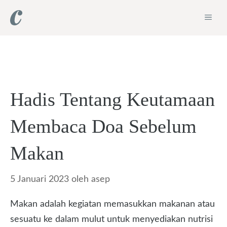
Langsung
ME
ke
isi
Hadis Tentang Keutamaan
Membaca Doa Sebelum
Makan
5 Januari 2023
oleh
asep
Makan adalah kegiatan memasukkan makanan atau
sesuatu ke dalam mulut untuk menyediakan nutrisi