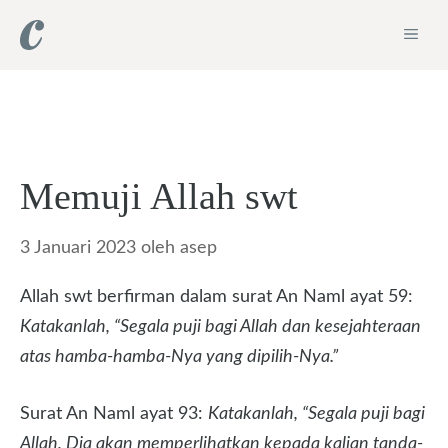
Langsung
ME
ke
isi
Memuji Allah swt
3 Januari 2023
oleh
asep
Allah swt berfirman dalam surat An Naml ayat 59:
Katakanlah, “Segala puji bagi Allah dan kesejahteraan
atas hamba-hamba-Nya yang dipilih-Nya.”
Surat An Naml ayat 93:
Katakanlah, “Segala puji bagi
Allah, Dia akan memperlihatkan kepada kalian tanda-