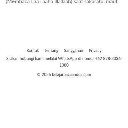
(Membaca Laa ilaaha illallaah) saat sakaratul maut
Kontak
Tentang
Sanggahan
Privacy
Silakan hubungi kami melalui WhatsApp di nomor +62 878-3036-
1080
© 2026 belajarbacaandoa.com