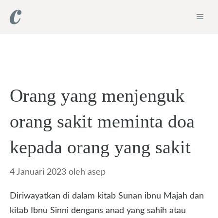
Langsung
ME
ke
isi
Orang yang menjenguk
orang sakit meminta doa
kepada orang yang sakit
4 Januari 2023
oleh
asep
Diriwayatkan di dalam kitab Sunan ibnu Majah dan
kitab Ibnu Sinni dengans anad yang sahih atau