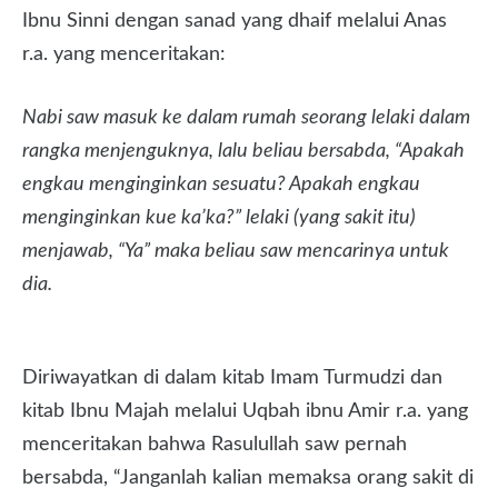
Ibnu Sinni dengan sanad yang dhaif melalui Anas
r.a. yang menceritakan:
Nabi saw masuk ke dalam rumah seorang lelaki dalam
rangka menjenguknya, lalu beliau bersabda, “Apakah
engkau menginginkan sesuatu? Apakah engkau
menginginkan kue ka’ka?” lelaki (yang sakit itu)
menjawab, “Ya” maka beliau saw mencarinya untuk
dia.
Diriwayatkan di dalam kitab Imam Turmudzi dan
kitab Ibnu Majah melalui Uqbah ibnu Amir r.a. yang
menceritakan bahwa Rasulullah saw pernah
bersabda, “Janganlah kalian memaksa orang sakit di