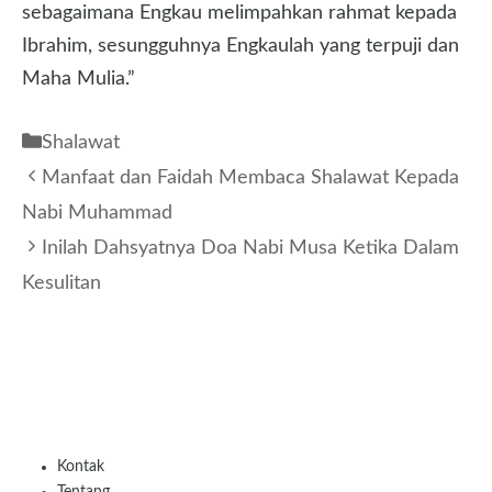
sebagaimana Engkau melimpahkan rahmat kepada
Ibrahim, sesungguhnya Engkaulah yang terpuji dan
Maha Mulia.”
Kategori
Shalawat
Manfaat dan Faidah Membaca Shalawat Kepada
Nabi Muhammad
Inilah Dahsyatnya Doa Nabi Musa Ketika Dalam
Kesulitan
Kontak