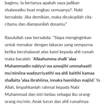
bagimu. Ia bertanya apakah saya jadikan
shalawatku buat engkau semuanya?. Nabi
bersabda: Jika demikian, maka dicukupilah cita-
citamu dan diampunilah dosamu.”
Rasulullah saw bersabda: “Siapa menginginkan
untuk menakar dengan takaran yang sempurna
ketika bershalawat atas kami kepada ahli rumah
maka bacalah: ‘
Allaahumma shalli ‘alaa
Muhammadin nabiyyi wa azwajihi ummahaatil
mu’miniina wadzurriyatihi wa ahli
baitihi kamaa
shallaita ‘alaa ibrahiima, innaka hamiidun majiid
.’ Ya
Allah, limpahkanlah rahmat kepada Nabi
Muhammad dan istri beliau sebagai ibu orang-
orang mu’min. Anak turun dan ahli rumahnya