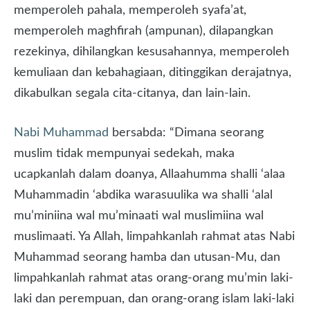
memperoleh pahala, memperoleh syafa’at,
memperoleh maghfirah (ampunan), dilapangkan
rezekinya, dihilangkan kesusahannya, memperoleh
kemuliaan dan kebahagiaan, ditinggikan derajatnya,
dikabulkan segala cita-citanya, dan lain-lain.
Nabi Muhammad
bersabda: “Dimana seorang
muslim tidak mempunyai sedekah, maka
ucapkanlah dalam doanya, Allaahumma shalli ‘alaa
Muhammadin ‘abdika warasuulika wa shalli ‘alal
mu’miniina wal mu’minaati wal muslimiina wal
muslimaati. Ya Allah, limpahkanlah rahmat atas Nabi
Muhammad seorang hamba dan utusan-Mu, dan
limpahkanlah rahmat atas orang-orang mu’min laki-
laki dan perempuan, dan orang-orang islam laki-laki