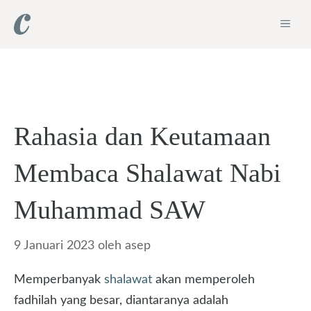
Langsung
ME
ke
isi
Rahasia dan Keutamaan
Membaca Shalawat Nabi
Muhammad SAW
9 Januari 2023
oleh
asep
Memperbanyak
shalawat
akan memperoleh
fadhilah yang besar, diantaranya adalah