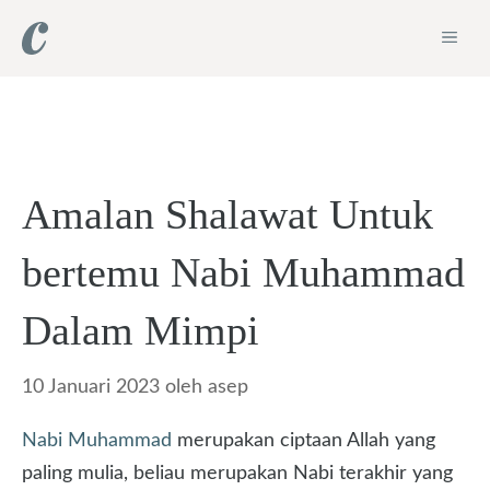
Langsung
ME
ke
isi
Amalan Shalawat Untuk
bertemu Nabi Muhammad
Dalam Mimpi
10 Januari 2023
oleh
asep
Nabi Muhammad
merupakan ciptaan Allah yang
paling mulia, beliau merupakan Nabi terakhir yang