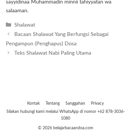
sayyidinaa Muhammadin minnii tahiyyatan wa
salaaman.
Kategori
Shalawat
Bacaan Shalawat Yang Berfungsi Sebagai
Pengampun (Penghapus) Dosa
Teks Shalawat Nabi Paling Utama
Kontak
Tentang
Sanggahan
Privacy
Silakan hubungi kami melalui WhatsApp di nomor +62 878-3036-
1080
© 2026 belajarbacaandoa.com