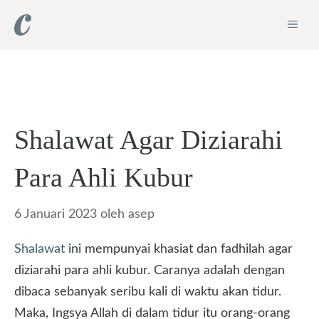
Langsung
ME
ke
isi
Shalawat Agar Diziarahi
Para Ahli Kubur
6 Januari 2023
oleh
asep
Shalawat
ini mempunyai khasiat dan fadhilah agar
diziarahi para ahli kubur. Caranya adalah dengan
dibaca sebanyak seribu kali di waktu akan tidur.
Maka, Ingsya Allah di dalam tidur itu orang-orang