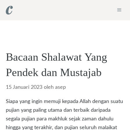
Langsung
ME
ke
isi
Bacaan Shalawat Yang
Pendek dan Mustajab
15 Januari 2023
oleh
asep
Siapa yang ingin memuji kepada Allah dengan suatu
pujian yang paling utama dan terbaik daripada
segala pujian para makhluk sejak zaman dahulu
hingga yang terakhir, dan pujian seluruh malaikat