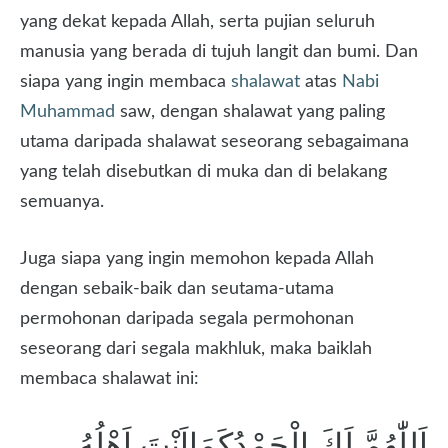
yang dekat kepada Allah, serta pujian seluruh
manusia yang berada di tujuh langit dan bumi. Dan
siapa yang ingin membaca
shalawat
atas
Nabi
Muhammad
saw, dengan shalawat yang paling
utama daripada shalawat seseorang sebagaimana
yang telah disebutkan di muka dan di belakang
semuanya.
Juga siapa yang ingin memohon kepada Allah
dengan sebaik-baik dan seutama-utama
permohonan daripada segala permohonan
seseorang dari segala makhluk, maka baiklah
membaca shalawat ini:
اَللّٰهُمَّ لَكَ الْحَمْدُكَمَااَنْتَ اَهْلُهُ,