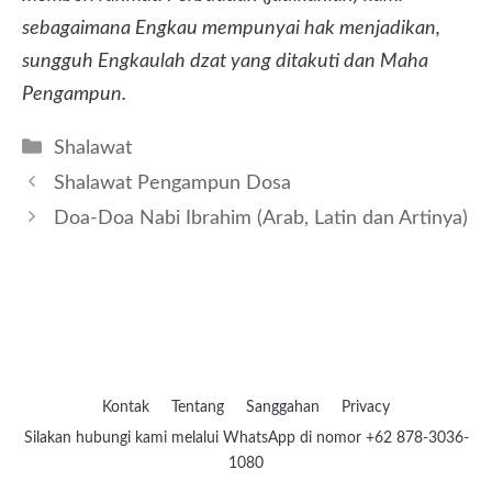
sebagaimana Engkau mempunyai hak menjadikan,
sungguh Engkaulah dzat yang ditakuti dan Maha
Pengampun.
Kategori
Shalawat
Shalawat Pengampun Dosa
Doa-Doa Nabi Ibrahim (Arab, Latin dan Artinya)
Kontak
Tentang
Sanggahan
Privacy
Silakan hubungi kami melalui WhatsApp di nomor +62 878-3036-
1080