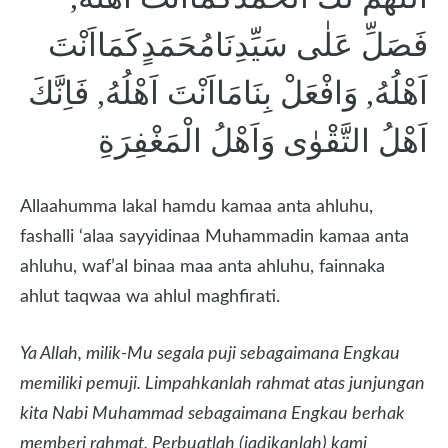
فَصَلِّ عَلٰى سَيِّدِنَامُحَمَدٍكَمَااَنْتَ
اَهْلُهُ, وَافْعَلْ بِنَامَااَنْتَ اَهْلُهُ, فَاِنَّكَ
اَهْلُ التَّقْوٰى وَاَهْلُ الْمَغْفِرَةِ
Allaahumma lakal hamdu kamaa anta ahluhu,
fashalli ‘alaa sayyidinaa Muhammadin kamaa anta
ahluhu, waf’al binaa maa anta ahluhu, fainnaka
ahlut taqwaa wa ahlul maghfirati.
Ya Allah, milik-Mu segala puji sebagaimana Engkau
memiliki pemuji. Limpahkanlah rahmat atas junjungan
kita Nabi Muhammad sebagaimana Engkau berhak
memberi rahmat. Perbuatlah (jadikanlah) kami