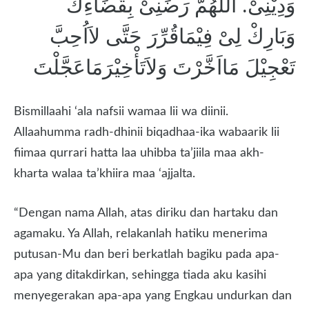
وَدِيْنِىْ. اَللّٰهُمَّ رَضِّنِىْ بِقَضَاءِكَ
وَبَارِكْ لِىْ فِيْمَاقُرِّرَ حَتَّى لاَاُحِبَّ
تَعْجِيْلَ مَااَخَّرْتَ وَلاَتَأْخِيْرَمَاعَجَّلْتَ
Bismillaahi ‘ala nafsii wamaa lii wa diinii.
Allaahumma radh-dhinii biqadhaa-ika wabaarik lii
fiimaa qurrari hatta laa uhibba ta’jiila maa akh-
kharta walaa ta’khiira maa ‘ajjalta.
“Dengan nama Allah, atas diriku dan hartaku dan
agamaku. Ya Allah, relakanlah hatiku menerima
putusan-Mu dan beri berkatlah bagiku pada apa-
apa yang ditakdirkan, sehingga tiada aku kasihi
menyegerakan apa-apa yang Engkau undurkan dan