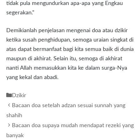
tidak pula mengundurkan apa-apa yang Engkau
segerakan.”
Demikianlah penjelasan mengenai doa atau dzikir
ketika susah penghidupan, semoga uraian singkat di
atas dapat bermanfaat bagi kita semua baik di dunia
maupun di akhirat. Selain itu, semoga di akhirat
nanti Allah memasukkan kita ke dalam surga-Nya
yang kekal dan abadi.
Kategori
Dzikir
Bacaan doa setelah adzan sesuai sunnah yang
shahih
Bacaan doa supaya mudah mendapat rezeki yang
banyak