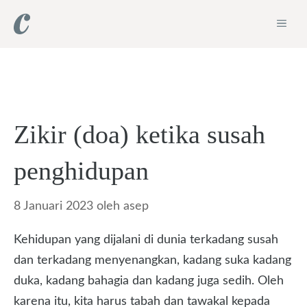
Langsung
ME
ke
isi
Zikir (doa) ketika susah
penghidupan
8 Januari 2023
oleh
asep
Kehidupan yang dijalani di dunia terkadang susah
dan terkadang menyenangkan, kadang suka kadang
duka, kadang bahagia dan kadang juga sedih. Oleh
karena itu, kita harus tabah dan tawakal kepada