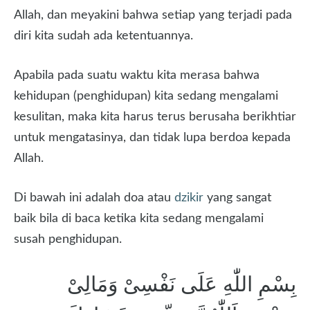
Allah, dan meyakini bahwa setiap yang terjadi pada
diri kita sudah ada ketentuannya.
Apabila pada suatu waktu kita merasa bahwa
kehidupan (penghidupan) kita sedang mengalami
kesulitan, maka kita harus terus berusaha berikhtiar
untuk mengatasinya, dan tidak lupa berdoa kepada
Allah.
Di bawah ini adalah doa atau
dzikir
yang sangat
baik bila di baca ketika kita sedang mengalami
susah penghidupan.
بِسْمِ اللّٰهِ عَلَى نَفْسِىْ وَمَالِىْ