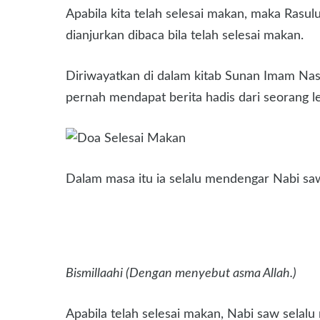
Apabila kita telah selesai makan, maka Ras
dianjurkan dibaca bila telah selesai makan.
Diriwayatkan di dalam kitab Sunan Imam Nasai
pernah mendapat berita hadis dari seorang l
Dalam masa itu ia selalu mendengar Nabi s
Bismillaahi (Dengan menyebut asma Allah.)
Apabila telah selesai makan, Nabi saw selal