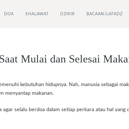
DOA
SHALAWAT
DZIKIR
BACAAN/LAFADZ
aat Mulai dan Selesai Maka
menuhi kebutuhan hidupnya. Nah, manusia sebagai makh
am menyantap makanan.
 agar selalu berdoa dalam setiap perkara atau hal yang d