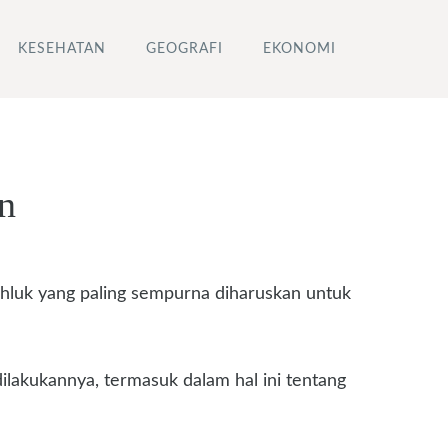
KESEHATAN
GEOGRAFI
EKONOMI
n
luk yang paling sempurna diharuskan untuk
ilakukannya, termasuk dalam hal ini tentang