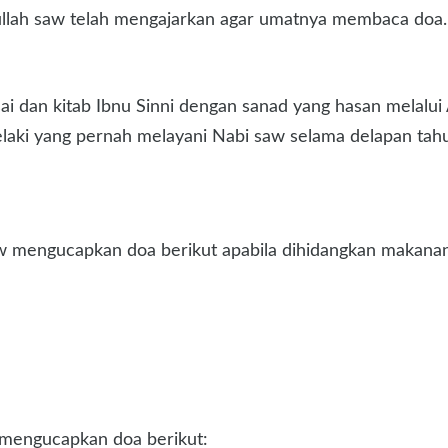
ulullah saw telah mengajarkan agar umatnya membaca doa
 dan kitab Ibnu Sinni dengan sanad yang hasan melalui A
elaki yang pernah melayani Nabi saw selama delapan tah
aw mengucapkan doa berikut apabila dihidangkan makana
u mengucapkan doa berikut: