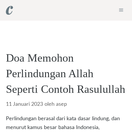
Langsung
ME
ke
isi
Doa Memohon
Perlindungan Allah
Seperti Contoh Rasulullah
11 Januari 2023
oleh
asep
Perlindungan berasal dari kata dasar lindung, dan
menurut kamus besar bahasa Indonesia,