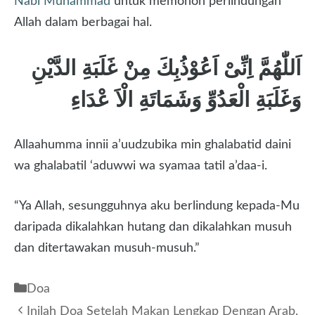
Nabi Muhammad
untuk memohon perlindungan
Allah dalam berbagai hal.
اَللّٰهُمَّ اِنِّىْ اَعُوْذُبِكَ مِنْ غَلَبَةِ الدَّيْنِ
وَغَلَبَةِ الْعَدُوِّ وَشَمَاتَةِ الْاَ عْدَاءِ
Allaahumma innii a’uudzubika min ghalabatid daini
wa ghalabatil ‘aduwwi wa syamaa tatil a’daa-i.
“Ya Allah, sesungguhnya aku berlindung kepada-Mu
daripada dikalahkan hutang dan dikalahkan musuh
dan ditertawakan musuh-musuh.”
Kategori
Doa
Inilah Doa Setelah Makan Lengkap Dengan Arab,