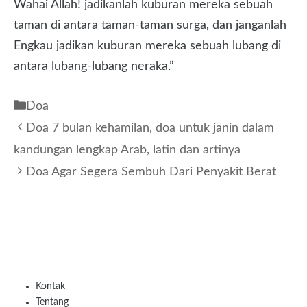
Wahai Allah! jadikanlah kuburan mereka sebuah
taman di antara taman-taman surga, dan janganlah
Engkau jadikan kuburan mereka sebuah lubang di
antara lubang-lubang neraka.”
Kategori
Doa
Doa 7 bulan kehamilan, doa untuk janin dalam
kandungan lengkap Arab, latin dan artinya
Doa Agar Segera Sembuh Dari Penyakit Berat
Kontak
Tentang