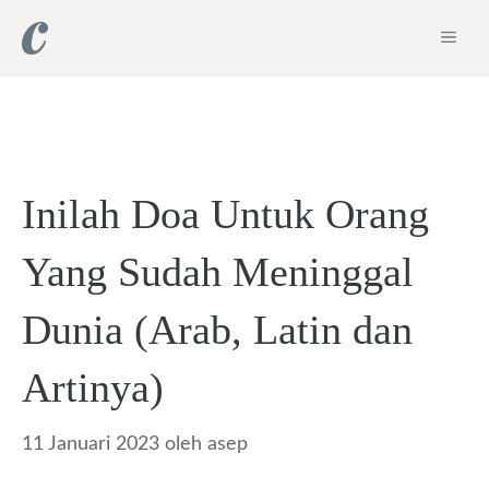
Langsung
ME
ke
isi
Inilah Doa Untuk Orang
Yang Sudah Meninggal
Dunia (Arab, Latin dan
Artinya)
11 Januari 2023
oleh
asep