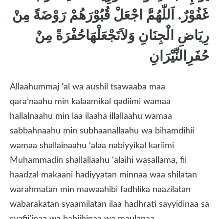
غَفُوْرٌ. اَللّٰهُمَّ اجْعَلْ قُبُوْرَهُمْ رَوْضَةً مِنْ
رِيَاضِ الْجِنَانِ وَلاَتَجْعَلْهَاحُفْرَةً مِنْ
حُفَرِالنِّيْرَانِ
Allaahummaj ‘al wa aushil tsawaaba maa
qara’naahu min kalaamikal qadiimi wamaa
hallalnaahu min laa ilaaha illallaahu wamaa
sabbahnaahu min subhaanallaahu wa bihamdihii
wamaa shallainaahu ‘alaa nabiyyikal kariimi
Muhammadin shallallaahu ‘alaihi wasallama, fii
haadzal makaani hadiyyatan minnaa waa shilatan
warahmatan min mawaahibi fadhlika naazilatan
wabarakatan syaamilatan ilaa hadhrati sayyidinaa sa