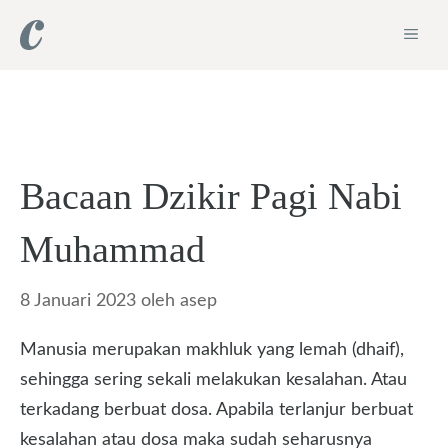
Langsung
ME
ke
isi
Bacaan Dzikir Pagi Nabi
Muhammad
8 Januari 2023
oleh
asep
Manusia merupakan makhluk yang lemah (dhaif),
sehingga sering sekali melakukan kesalahan. Atau
terkadang berbuat dosa. Apabila terlanjur berbuat
kesalahan atau dosa maka sudah seharusnya