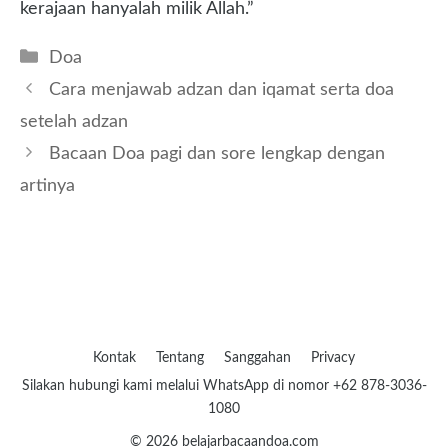
kerajaan hanyalah milik Allah.”
Kategori
Doa
Cara menjawab adzan dan iqamat serta doa
setelah adzan
Bacaan Doa pagi dan sore lengkap dengan
artinya
Kontak
Tentang
Sanggahan
Privacy
Silakan hubungi kami melalui WhatsApp di nomor +62 878-3036-
1080
© 2026 belajarbacaandoa.com