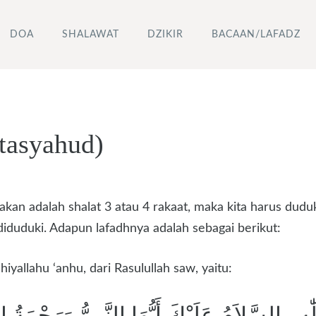
DOA
SHALAWAT
DZIKIR
BACAAN/LAFADZ
(tasyahud)
erjakan adalah shalat 3 atau 4 rakaat, maka kita harus d
 diduduki. Adapun lafadhnya adalah sebagai berikut:
yallahu ‘anhu, dari Rasulullah saw, yaitu:
ِ , السَّلاَمُ عَلَيْكَ أَيُّهَا النَّبِيُّ وَرَحْمَةُ الل