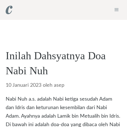
Langsung
ME
ke
isi
Inilah Dahsyatnya Doa
Nabi Nuh
10 Januari 2023
oleh
asep
Nabi Nuh a.s. adalah Nabi ketiga sesudah Adam
dan Idris dan keturunan kesembilan dari Nabi
Adam. Ayahnya adalah Lamik bin Metualih bin Idris.
Di bawah ini adalah doa-doa yang dibaca oleh Nabi