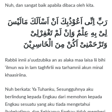
Nuh, dan sangat baik apabila dibaca oleh kita.
رَبِّ اِنِّى اَعُوْذُبِكَ اَنْ اَسْاَلَكَ مَالَيْسَ
لِىْ بِهِ عِلْمٌ وَاِنْ لَمْ تَغْفِرْلِىْ
وَتَرْحَمْنِىْ اَكُنْ مِنَ الْخَاسِرِيْنَ
Rabbii innii a’uudzubika an as alaka maa laisa lii bihi
‘ilmun wa in lam taghfirlii wa tarhamnii akun minal
khaasiriina.
Nuh berkata: Ya Tuhanku, Sesungguhnya aku
berlindung kepada Engkau dari memohon kepada
Engkau sesuatu yang aku tiada mengetahui