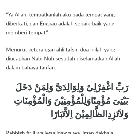
“Ya Allah, tempatkanlah aku pada tempat yang
diberkati, dan Engkau adalah sebaik-baik yang
memberi tempat.”
Menurut keterangan ahli tafsir, doa inilah yang
diucapkan Nabi Nuh sesudah diselamatkan Allah
dalam bahaya taufan.
رَبِّ اغْفِرْلِىْ وَلِوَالِدَىَّ وَلِمَنْ دَخَلَ
بَيْتِىَ مُؤْمِنًاوَلِلْمُؤْمِنِيْنَ وَالْمُؤْمِنَاتِ
وَلاَتَزِدِالظَّالِمِيْنَ اِلاَّتَبَارًا
Rabbigh firlii waliwaalidayya wa liman dakhala