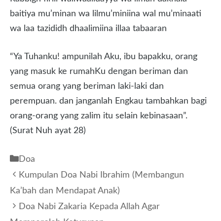
baitiya mu’minan wa lilmu’miniina wal mu’minaati
wa laa tazididh dhaalimiina illaa tabaaran
“Ya Tuhanku! ampunilah Aku, ibu bapakku, orang
yang masuk ke rumahKu dengan beriman dan
semua orang yang beriman laki-laki dan
perempuan. dan janganlah Engkau tambahkan bagi
orang-orang yang zalim itu selain kebinasaan”.
(Surat Nuh ayat 28)
Kategori
Doa
Kumpulan Doa Nabi Ibrahim (Membangun
Ka’bah dan Mendapat Anak)
Doa Nabi Zakaria Kepada Allah Agar