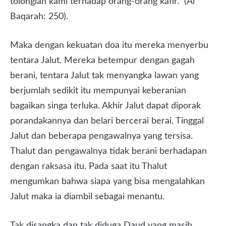
tolonglah kami terhadap orang-orang kafir.” (Al
Baqarah: 250).
Maka dengan kekuatan doa itu mereka menyerbu
tentara Jalut. Mereka betempur dengan gagah
berani, tentara Jalut tak menyangka lawan yang
berjumlah sedikit itu mempunyai keberanian
bagaikan singa terluka. Akhir Jalut dapat diporak
porandakannya dan belari bercerai berai. Tinggal
Jalut dan beberapa pengawalnya yang tersisa.
Thalut dan pengawalnya tidak berani berhadapan
dengan raksasa itu. Pada saat itu Thalut
mengumkan bahwa siapa yang bisa mengalahkan
Jalut maka ia diambil sebagai menantu.
Tak disangka dan tak diduga Daud yang masih