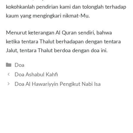
kokohkanlah pendirian kami dan tolonglah terhadap
kaum yang mengingkari nikmat-Mu.
Menurut keterangan Al Quran sendiri, bahwa
ketika tentara Thalut berhadapan dengan tentara
Jalut, tentara Thalut berdoa dengan doa ini.
Kategori
Doa
Doa Ashabul Kahfi
Doa Al Hawariyyin Pengikut Nabi Isa