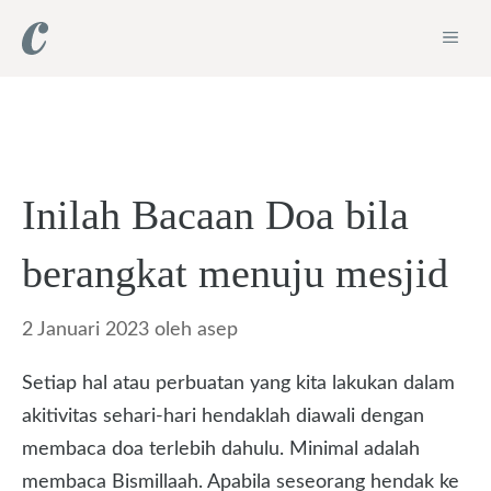
Langsung
ME
ke
isi
Inilah Bacaan Doa bila
berangkat menuju mesjid
2 Januari 2023
oleh
asep
Setiap hal atau perbuatan yang kita lakukan dalam
akitivitas sehari-hari hendaklah diawali dengan
membaca doa terlebih dahulu. Minimal adalah
membaca Bismillaah. Apabila seseorang hendak ke