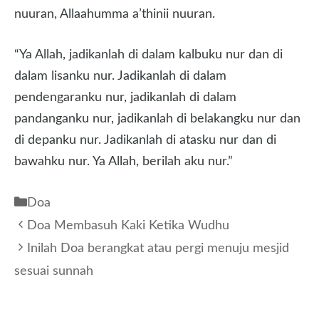
nuuran, Allaahumma a’thinii nuuran.
“Ya Allah, jadikanlah di dalam kalbuku nur dan di
dalam lisanku nur. Jadikanlah di dalam
pendengaranku nur, jadikanlah di dalam
pandanganku nur, jadikanlah di belakangku nur dan
di depanku nur. Jadikanlah di atasku nur dan di
bawahku nur. Ya Allah, berilah aku nur.”
Kategori
Doa
Doa Membasuh Kaki Ketika Wudhu
Inilah Doa berangkat atau pergi menuju mesjid
sesuai sunnah