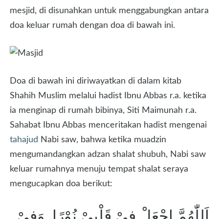
mesjid, di disunahkan untuk menggabungkan antara
doa keluar rumah dengan doa di bawah ini.
Doa di bawah ini diriwayatkan di dalam kitab
Shahih Muslim melalui hadist Ibnu Abbas r.a. ketika
ia menginap di rumah bibinya, Siti Maimunah r.a.
Sahabat Ibnu Abbas menceritakan hadist mengenai
tahajud
Nabi saw, bahwa ketika muadzin
mengumandangkan adzan shalat shubuh, Nabi saw
keluar rumahnya menuju tempat shalat seraya
mengucapkan doa berikut:
اَللّٰهُمَّ اجْعَلْ فِىْ قَلْبِىْ نُوْرًا, وَفِىْ