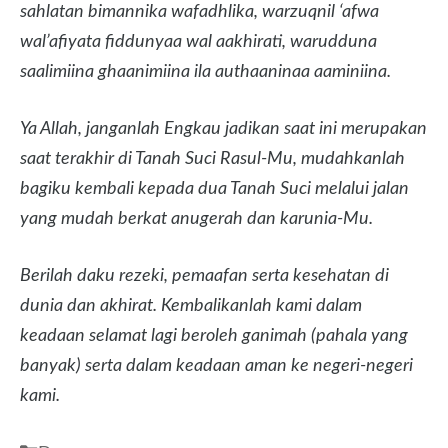
sahlatan bimannika wafadhlika, warzuqnil ‘afwa
wal’afiyata fiddunyaa wal aakhirati, warudduna
saalimiina ghaanimiina ila authaaninaa aaminiina.
Ya Allah, janganlah Engkau jadikan saat ini merupakan
saat terakhir di Tanah Suci Rasul-Mu, mudahkanlah
bagiku kembali kepada dua Tanah Suci melalui jalan
yang mudah berkat anugerah dan karunia-Mu.
Berilah daku rezeki, pemaafan serta kesehatan di
dunia dan akhirat. Kembalikanlah kami dalam
keadaan selamat lagi beroleh ganimah (pahala yang
banyak) serta dalam keadaan aman ke negeri-negeri
kami.