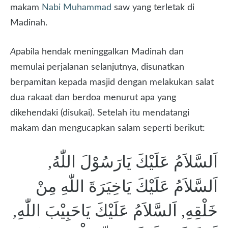
makam
Nabi Muhammad
saw yang terletak di
Madinah.
A
pabila hendak meninggalkan Madinah dan
memulai perjalanan selanjutnya, disunatkan
berpamitan kepada masjid dengan melakukan salat
dua rakaat dan berdoa menurut apa yang
dikehendaki (disukai). Setelah itu mendatangi
makam dan mengucapkan salam seperti berikut:
اَلسَّلاَمُ عَلَيْكَ يَارَسُوْلَ اللّٰهُ,
اَلسَّلاَمُ عَلَيْكَ يَاخِيَرَةَ اللّٰهِ مِنْ
خَلْقِهِ, اَلسَّلاَمُ عَلَيْكَ يَاحَبِيْبَ اللّٰهِ,