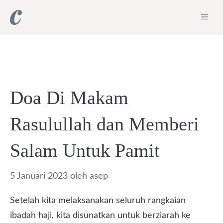
Langsung
ME
ke
isi
Doa Di Makam
Rasulullah dan Memberi
Salam Untuk Pamit
5 Januari 2023
oleh
asep
Setelah kita melaksanakan seluruh rangkaian
ibadah haji, kita disunatkan untuk berziarah ke