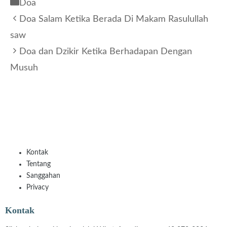
Kategori
Doa
Doa Salam Ketika Berada Di Makam Rasulullah
saw
Doa dan Dzikir Ketika Berhadapan Dengan
Musuh
Kontak
Tentang
Sanggahan
Privacy
Kontak