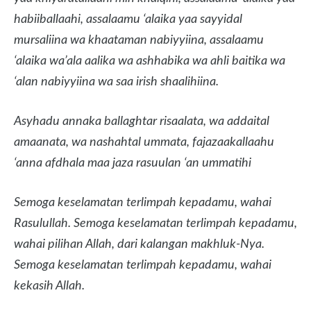
habiiballaahi, assalaamu ‘alaika yaa sayyidal
mursaliina wa khaataman nabiyyiina, assalaamu
‘alaika wa’ala aalika wa ashhabika wa ahli baitika wa
‘alan nabiyyiina wa saa irish shaalihiina.
Asyhadu annaka ballaghtar risaalata, wa addaital
amaanata, wa nashahtal ummata, fajazaakallaahu
‘anna afdhala maa jaza rasuulan ‘an ummatihi
Semoga keselamatan terlimpah kepadamu, wahai
Rasulullah. Semoga keselamatan terlimpah kepadamu,
wahai pilihan Allah, dari kalangan makhluk-Nya.
Semoga keselamatan terlimpah kepadamu, wahai
kekasih Allah.