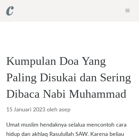
Langsung
ME
ke
isi
Kumpulan Doa Yang
Paling Disukai dan Sering
Dibaca Nabi Muhammad
15 Januari 2023
oleh
asep
Umat muslim hendaknya selalua mencontoh cara
hidup dan akhlaq Rasulullah SAW. Karena beliau