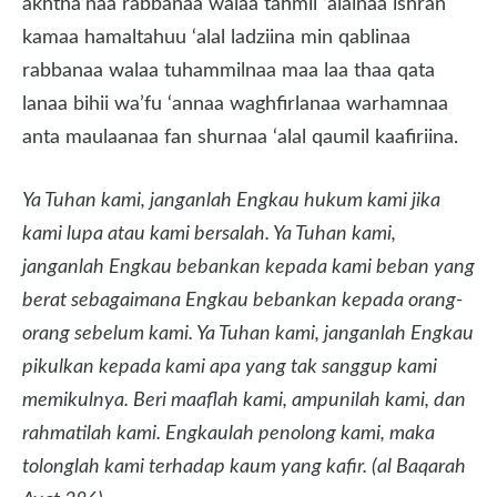
akhtha’naa rabbanaa walaa tahmil ‘alainaa ishran
kamaa hamaltahuu ‘alal ladziina min qablinaa
rabbanaa walaa tuhammilnaa maa laa thaa qata
lanaa bihii wa’fu ‘annaa waghfirlanaa warhamnaa
anta maulaanaa fan shurnaa ‘alal qaumil kaafiriina.
Ya Tuhan kami, janganlah Engkau hukum kami jika
kami lupa atau kami bersalah. Ya Tuhan kami,
janganlah Engkau bebankan kepada kami beban yang
berat sebagaimana Engkau bebankan kepada orang-
orang sebelum kami. Ya Tuhan kami, janganlah Engkau
pikulkan kepada kami apa yang tak sanggup kami
memikulnya. Beri maaflah kami, ampunilah kami, dan
rahmatilah kami. Engkaulah penolong kami, maka
tolonglah kami terhadap kaum yang kafir. (al Baqarah