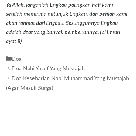
Ya Allah, janganlah Engkau palingkan hati kami
setelah menerima petunjuk Engkau, dan berilah kami
akan rahmat dari Engkau. Sesungguhnya Engkau
adalah dzat yang banyak pemberiannya. (al Imran
ayat 8)
Kategori
Doa
Doa Nabi Yusuf Yang Mustajab
Doa Keseharian Nabi Muhammad Yang Mustajab
(Agar Masuk Surga)