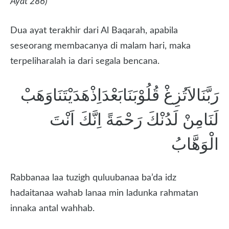
Ayat 286)
Dua ayat terakhir dari Al Baqarah, apabila
seseorang membacanya di malam hari, maka
terpeliharalah ia dari segala bencana.
رَبَّنَالاَتُزِغْ قُلُوْبَنَابَعْدَاِذْهَدَيْتَنَاوَهَبْ
لَنَامِنْ لَدُنْكَ رَحْمَةً اِنَّكَ اَنْتَ
الْوَهَّابُ
Rabbanaa laa tuzigh quluubanaa ba’da idz
hadaitanaa wahab lanaa min ladunka rahmatan
innaka antal wahhab.