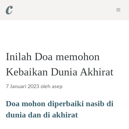
Langsung
ME
ke
isi
Inilah Doa memohon
Kebaikan Dunia Akhirat
7 Januari 2023
oleh
asep
Doa mohon diperbaiki nasib di
dunia dan di akhirat