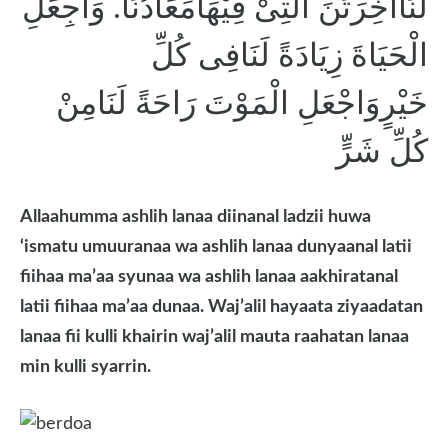
لَنَااٰخِرَتَنَ الَّتِىْ فِيْهَامَعَادُنَا. وَاجِعَلِ
الْحَيَاةَ زِيَادَةً لَنَافِى كُلِّ
خَيْرٍوَاجْعَلِ الْمَوْتَ رَاحَةً لَنَامِنْ
كُلِّ شَرٍّ
Allaahumma ashlih lanaa diinanal ladzii huwa
‘ismatu umuuranaa wa ashlih lanaa dunyaanal latii
fiihaa ma’aa syunaa wa ashlih lanaa aakhiratanal
latii fiihaa ma’aa dunaa. Waj’alil hayaata ziyaadatan
lanaa fii kulli khairin waj’alil mauta raahatan lanaa
min kulli syarrin.