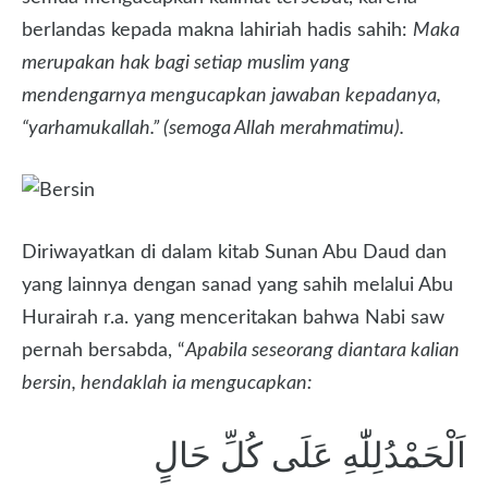
berlandas kepada makna lahiriah hadis sahih:
Maka
merupakan hak bagi setiap muslim yang
mendengarnya mengucapkan jawaban kepadanya,
“yarhamukallah.” (semoga Allah merahmatimu).
Diriwayatkan di dalam kitab Sunan Abu Daud dan
yang lainnya dengan sanad yang sahih melalui Abu
Hurairah r.a. yang menceritakan bahwa Nabi saw
pernah bersabda, “
Apabila seseorang diantara kalian
bersin, hendaklah ia mengucapkan:
اَلْحَمْدُلِلّٰهِ عَلَى كُلِّ حَالٍ