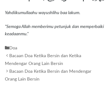
Yahdiikumullaahu wayushlihu baa lakum.
“Semoga Allah memberimu petunjuk dan memperbaiki
keadaanmu.”
Kategori
Doa
Bacaan Doa Ketika Bersin dan Ketika
Mendengar Orang Lain Bersin
Bacaan Doa Ketika Bersin dan Mendengar
Orang Lain Bersin