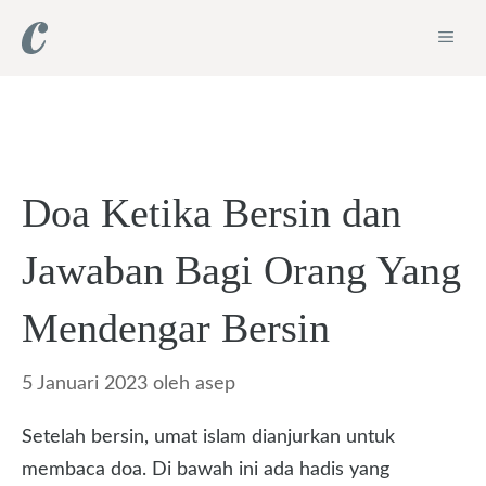
Langsung
ME
ke
isi
Doa Ketika Bersin dan
Jawaban Bagi Orang Yang
Mendengar Bersin
5 Januari 2023
oleh
asep
Setelah bersin, umat islam dianjurkan untuk
membaca doa. Di bawah ini ada hadis yang