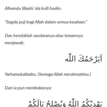
Alhamdu lillaahi ‘ala kulli haalin.
“Segala puji bagi Allah dalam semua keadaan.”
Dan hendaklah saudaranya atau temannya
menjawab:
اَيَرْحَمُكَ اللّٰه
Yarhamukallaahu. (
Semoga Allah merahmatimu.)
D
an ia pun membalasnya:
يَهْدِيْكُمُ اللّٰهُ وَيُصْلِحُ بَالَكُمْ