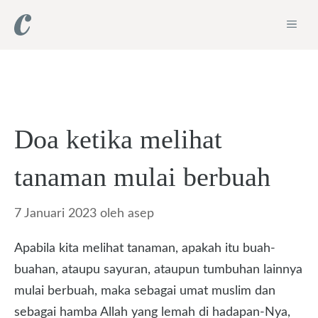
Langsung
ME
ke
isi
Doa ketika melihat
tanaman mulai berbuah
7 Januari 2023
oleh
asep
Apabila kita melihat tanaman, apakah itu buah-
buahan, ataupu sayuran, ataupun tumbuhan lainnya
mulai berbuah, maka sebagai umat muslim dan
sebagai hamba Allah yang lemah di hadapan-Nya,