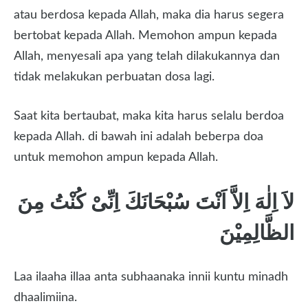
atau berdosa kepada Allah, maka dia harus segera
bertobat kepada Allah. Memohon ampun kepada
Allah, menyesali apa yang telah dilakukannya dan
tidak melakukan perbuatan dosa lagi.
Saat kita bertaubat, maka kita harus selalu berdoa
kepada Allah. di bawah ini adalah beberpa doa
untuk memohon ampun kepada Allah.
لاَ اِلٰهَ اِلاَّ اَنْتَ سُبْحَانَكَ اِنِّىْ كُنْتُ مِنَ
الظَّالِمِيْنَ
Laa ilaaha illaa anta subhaanaka innii kuntu minadh
dhaalimiina.