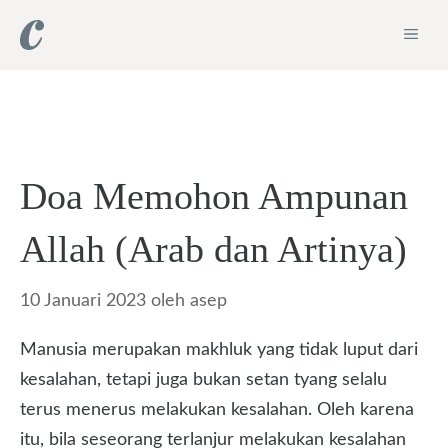
Langsung
ME
ke
isi
Doa Memohon Ampunan
Allah (Arab dan Artinya)
10 Januari 2023
oleh
asep
Manusia merupakan makhluk yang tidak luput dari
kesalahan, tetapi juga bukan setan tyang selalu
terus menerus melakukan kesalahan. Oleh karena
itu, bila seseorang terlanjur melakukan kesalahan