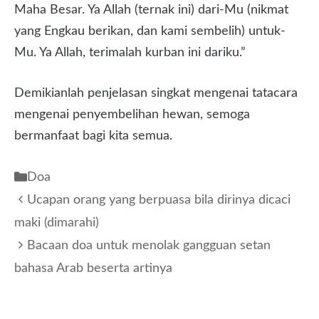
Maha Besar. Ya Allah (ternak ini) dari-Mu (nikmat
yang Engkau berikan, dan kami sembelih) untuk-
Mu. Ya Allah, terimalah kurban ini dariku.”
Demikianlah penjelasan singkat mengenai tatacara
mengenai penyembelihan hewan, semoga
bermanfaat bagi kita semua.
Kategori
Doa
Ucapan orang yang berpuasa bila dirinya dicaci
maki (dimarahi)
Bacaan doa untuk menolak gangguan setan
bahasa Arab beserta artinya