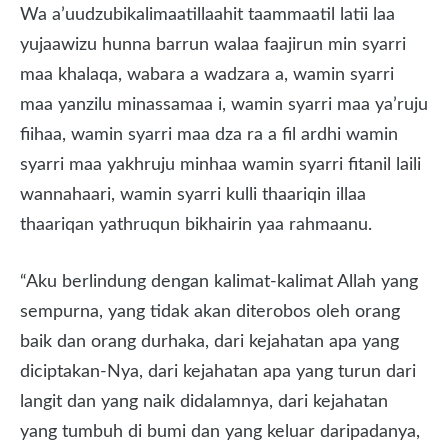
Wa a’uudzubikalimaatillaahit taammaatil latii laa
yujaawizu hunna barrun walaa faajirun min syarri
maa khalaqa, wabara a wadzara a, wamin syarri
maa yanzilu minassamaa i, wamin syarri maa ya’ruju
fiihaa, wamin syarri maa dza ra a fil ardhi wamin
syarri maa yakhruju minhaa wamin syarri fitanil laili
wannahaari, wamin syarri kulli thaariqin illaa
thaariqan yathruqun bikhairin yaa rahmaanu.
“Aku berlindung dengan kalimat-kalimat Allah yang
sempurna, yang tidak akan diterobos oleh orang
baik dan orang durhaka, dari kejahatan apa yang
diciptakan-Nya, dari kejahatan apa yang turun dari
langit dan yang naik didalamnya, dari kejahatan
yang tumbuh di bumi dan yang keluar daripadanya,