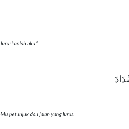
 luruskanlah aku.”
َدَادَ
Mu petunjuk dan jalan yang lurus.