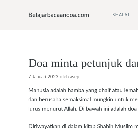
Langsung
ke
Belajarbacaandoa.com
SHALAT
isi
Doa minta petunjuk dan
7 Januari 2023
oleh
asep
Manusia adalah hamba yang dhaif atau lemah,
dan berusaha semaksimal mungkin untuk mela
lurus menurut Allah. Di bawah ini adalah doa
Diriwayatkan di dalam kitab Shahih Muslim m