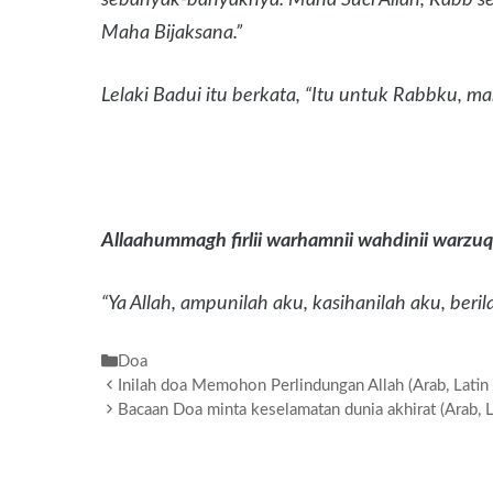
Maha Bijaksana.”
Lelaki Badui itu berkata, “Itu untuk Rabbku, 
Allaahummagh firlii warhamnii wahdinii warzuqn
“Ya Allah, ampunilah aku, kasihanilah aku, beril
Kategori
Doa
Inilah doa Memohon Perlindungan Allah (Arab, Latin 
Bacaan Doa minta keselamatan dunia akhirat (Arab, L