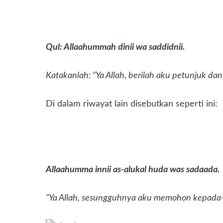
Qul: Allaahummah dinii wa saddidnii.
Katakanlah: “Ya Allah, berilah aku petunjuk dan
Di dalam riwayat lain disebutkan seperti ini:
Allaahumma innii as-alukal huda was sadaada.
“Ya Allah, sesungguhnya aku memohon kepada-