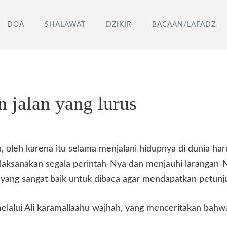
DOA
SHALAWAT
DZIKIR
BACAAN/LAFADZ
 jalan yang lurus
 oleh karena itu selama menjalani hidupnya di dunia haru
ksanakan segala perintah-Nya dan menjauhi larangan-Nya
 yang sangat baik untuk dibaca agar mendapatkan petunjuk
elalui Ali karamallaahu wajhah, yang menceritakan bahw