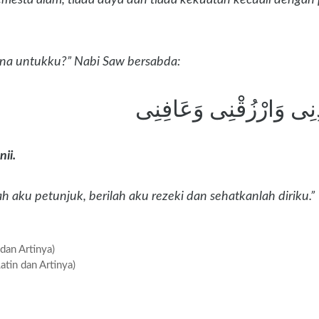
mana untukku?” Nabi Saw bersabda:
دِنِى وَارْزُقْنِى وَعَافِنِى
ii.
ah aku petunjuk, berilah aku rezeki dan sehatkanlah diriku.”
dan Artinya)
atin dan Artinya)