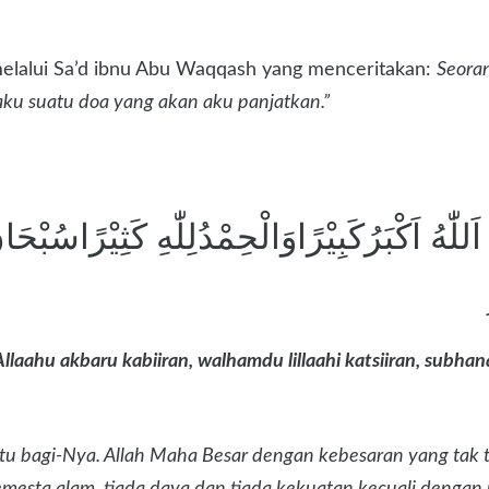
melalui Sa’d ibnu Abu Waqqash yang menceritakan:
Seoran
aku suatu doa yang akan aku panjatkan.”
ُ اَللّٰهُ اَكْبَرُكَبِيْرًاوَالْحِمْدُلِلّٰهِ كَثِيْرًاسُبْ
Allaahu akbaru kabiiran, walhamdu lillaahi katsiiran, subhana
utu bagi-Nya. Allah Maha Besar dengan kebesaran yang tak t
mesta alam, tiada daya dan tiada kekuatan kecuali dengan 