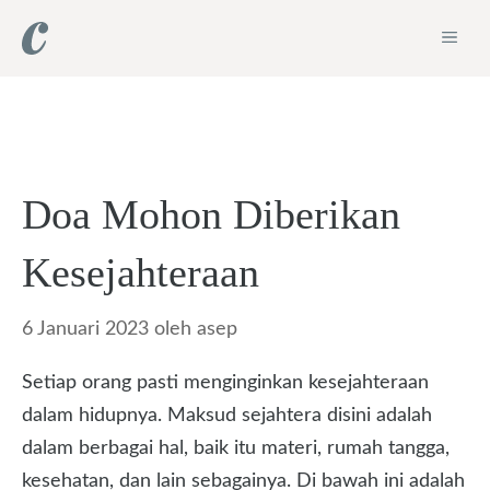
Langsung
ME
ke
isi
Doa Mohon Diberikan
Kesejahteraan
6 Januari 2023
oleh
asep
Setiap orang pasti menginginkan kesejahteraan
dalam hidupnya. Maksud sejahtera disini adalah
dalam berbagai hal, baik itu materi, rumah tangga,
kesehatan, dan lain sebagainya. Di bawah ini adalah