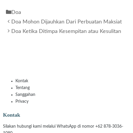
Kategori
Doa
Doa Mohon Dijauhkan Dari Perbuatan Maksiat
Doa Ketika Ditimpa Kesempitan atau Kesulitan
Kontak
Tentang
Sanggahan
Privacy
Kontak
Silakan hubungi kami melalui WhatsApp di nomor +62 878-3036-