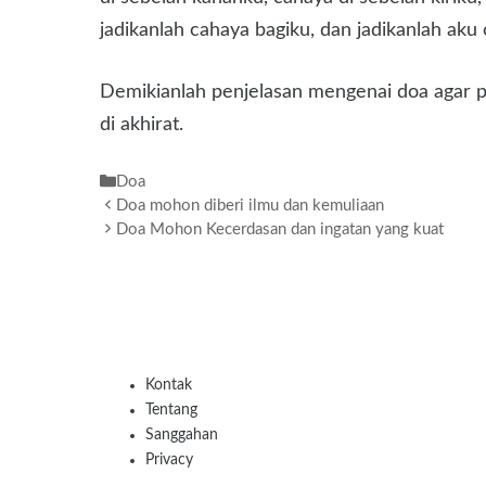
jadikanlah cahaya bagiku, dan jadikanlah aku 
Demikianlah penjelasan mengenai doa agar pi
di akhirat.
Kategori
Doa
Doa mohon diberi ilmu dan kemuliaan
Doa Mohon Kecerdasan dan ingatan yang kuat
Kontak
Tentang
Sanggahan
Privacy