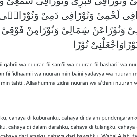
بِىْ وَنُوْرًافِى قَبْرِىْ وَنُوْرًافِى سَمْعِىْ و
افِى لَحْمِىْ وَنُوْرًافِى دَمِىْ وَنُوْرًافٖى عِ
ِىْ وَنُوْرًاعَنْ شِمَالِىْ وَنُوْرًامِنْ فَوْقِىْ وَن
ْرًاوَاجْعَلْنِىْ نُوْرًا
ii qabrii wa nuuran fii sam’ii wa nuuran fii basharii wa nuu
ran fii ‘idhaamii wa nuuran min baini yadayya wa nuuran m
in tahtii. Allaahumma zidnii nuuran wa a’thinii nuuran waj
atiku, cahaya di kuburanku, cahaya di dalam pendengaran
gku, cahaya di dalam darahku, cahaya di tulangku, cahaya
, cahaya dari atasku, cahaya dari bawahku. Wahai Allah, 