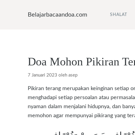
Langsung
ke
Belajarbacaandoa.com
SHALAT
isi
Doa Mohon Pikiran Te
7 Januari 2023
oleh
asep
Pikiran terang merupakan keinginan setiap o
menghadapi setiap persoalan atau permasala
nyaman dalam menjalani hidupnya, dan banyak
memohon agar mempunyai pikirang yang ter