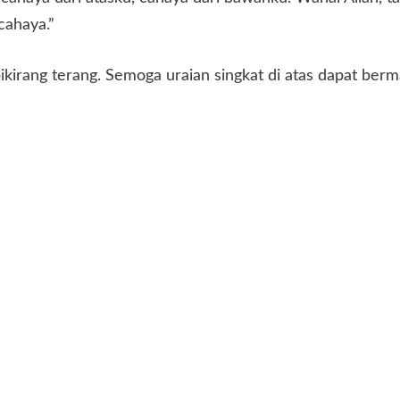
cahaya.”
kirang terang. Semoga uraian singkat di atas dapat berm