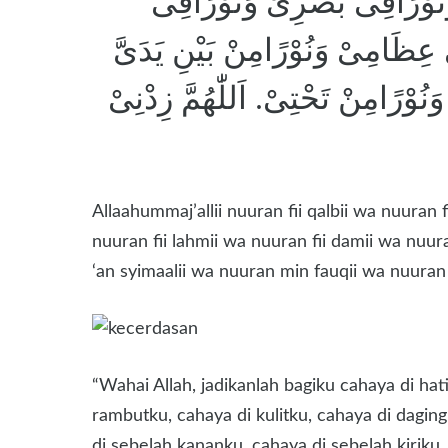
َنُوْرًافِى بَصَرِىْ وَنُوْرًافِى
ظَامِىْ وَنُوْرًامِنْ بَيْنِ يَدَىَّ
ُوْرًامِنْ تَحْتِىْ. اَللّٰهُمَّ زِدْنِىْ
Allaahummaj’allii nuuran fii qalbii wa nuuran f
nuuran fii lahmii wa nuuran fii damii wa nuu
‘an syimaalii wa nuuran min fauqii wa nuuran m
“Wahai Allah, jadikanlah bagiku cahaya di h
rambutku, cahaya di kulitku, cahaya di dagin
di sebelah kananku, cahaya di sebelah kiriku