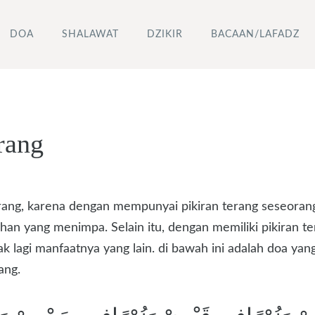
DOA
SHALAWAT
DZIKIR
BACAAN/LAFADZ
rang
rang, karena dengan mempunyai pikiran terang seseorang 
han yang menimpa. Selain itu, dengan memiliki pikiran
 lagi manfaatnya yang lain. di bawah ini adalah doa yang
ang.