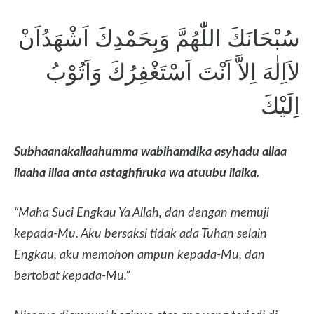
سُبْحَانَكَ اللّٰهُمَّ وَبِحَمْدِكَ اَشْهَدُاَنْ
لاَاِلٰهَ اِلاَّ اَنْتَ اَسْتَغْفِرُكَ وَاَتُوْبُ
اِلَيْكَ
Subhaanakallaahumma wabihamdika asyhadu allaa
ilaaha illaa anta astaghfiruka wa atuubu ilaika.
“Maha Suci Engkau Ya Allah
,
dan dengan memuji
kepada-Mu. Aku bersaksi tidak ada Tuhan selain
Engkau, aku memohon ampun kepada-Mu, dan
bertobat kepada-Mu.”