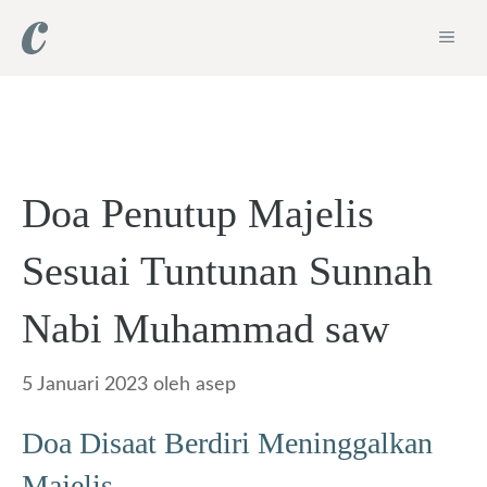
Langsung
ME
ke
isi
Doa Penutup Majelis
Sesuai Tuntunan Sunnah
Nabi Muhammad saw
5 Januari 2023
oleh
asep
Doa Disaat Berdiri Meninggalkan
Majelis