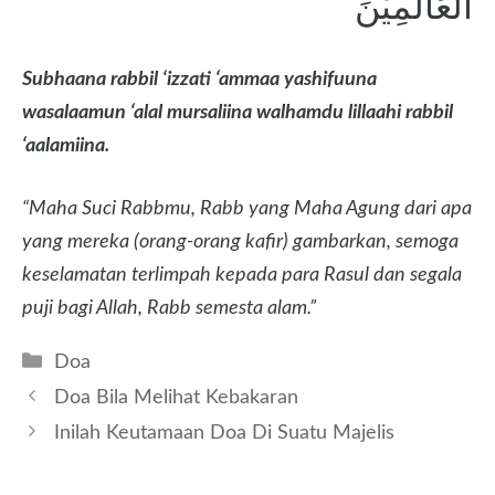
الْعَالَمِيْنَ
Subhaana rabbil ‘izzati ‘ammaa yashifuuna
wasalaamun ‘alal mursaliina walhamdu lillaahi rabbil
‘aalamiina.
“Maha Suci Rabbmu, Rabb yang Maha Agung dari apa
yang mereka (orang-orang kafir) gambarkan, semoga
keselamatan terlimpah kepada para Rasul dan segala
puji bagi Allah, Rabb semesta alam.”
Kategori
Doa
Doa Bila Melihat Kebakaran
Inilah Keutamaan Doa Di Suatu Majelis