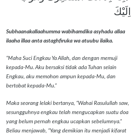
اِلَيْكَ
Subhaanakallaahumma wabihamdika asyhadu allaa
ilaaha illaa anta astaghfiruka wa atuubu ilaika.
“Maha Suci Engkau Ya Allah
,
dan dengan memuji
kepada-Mu. Aku bersaksi tidak ada Tuhan selain
Engkau, aku memohon ampun kepada-Mu, dan
bertobat kepada-Mu.”
Maka seorang lelaki bertanya, “Wahai Rasulullah saw,
sesungguhnya engkau telah mengucapkan suatu doa
yang belum pernah engkau ucapkan sebelumnya.”
Beliau menjawab, “Yang demikian itu menjadi kifarat