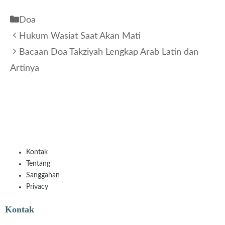
Kategori
Doa
Hukum Wasiat Saat Akan Mati
Bacaan Doa Takziyah Lengkap Arab Latin dan
Artinya
Kontak
Tentang
Sanggahan
Privacy
Kontak