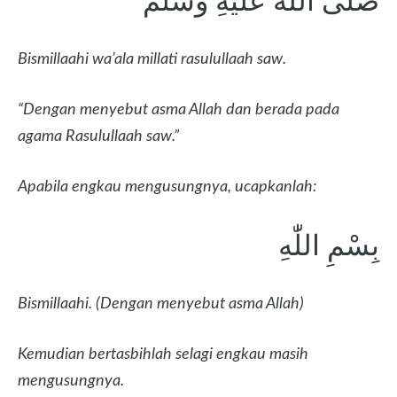
صَلَّى اللّٰهُ عَلَيْهِ وَسَلَّمَ
Bismillaahi wa’ala millati rasulullaah saw.
“Dengan menyebut asma Allah dan berada pada
agama Rasulullaah saw.”
Apabila engkau mengusungnya, ucapkanlah:
بِسْمِ اللّٰهِ
Bismillaahi. (
Dengan menyebut asma Allah)
Kemudian bertasbihlah selagi engkau masih
mengusungnya.