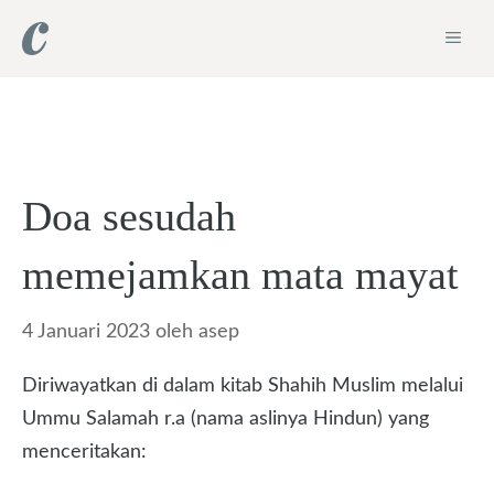
Langsung
ME
ke
isi
Doa sesudah
memejamkan mata mayat
4 Januari 2023
oleh
asep
Diriwayatkan di dalam kitab Shahih Muslim melalui
Ummu Salamah r.a (nama aslinya Hindun) yang
menceritakan: