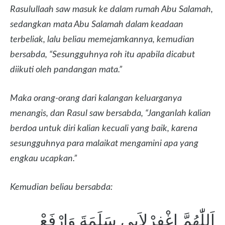
Rasulullaah saw masuk ke dalam rumah Abu Salamah,
sedangkan mata Abu Salamah dalam keadaan
terbeliak, lalu beliau memejamkannya, kemudian
bersabda, “Sesungguhnya roh itu apabila dicabut
diikuti oleh pandangan mata.”
Maka orang-orang dari kalangan keluarganya
menangis, dan Rasul saw bersabda, “Janganlah kalian
berdoa untuk diri kalian kecuali yang baik, karena
sesungguhnya para malaikat mengamini apa yang
engkau ucapkan.”
Kemudian beliau bersabda:
اَللّٰهُمَّ اغْفِرْلِاَبِى سَلَمَةَ وَارْفَعْ