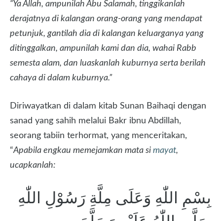
“Ya Allah, ampunilah Abu Salamah, tinggikanlah
derajatnya di kalangan orang-orang yang mendapat
petunjuk, gantilah dia di kalangan keluarganya yang
ditinggalkan, ampunilah kami dan dia, wahai Rabb
semesta alam, dan luaskanlah kuburnya serta berilah
cahaya di dalam kuburnya.”
Diriwayatkan di dalam kitab Sunan Baihaqi dengan
sanad yang sahih melalui Bakr ibnu Abdillah,
seorang tabiin terhormat, yang menceritakan,
“
Apabila engkau memejamkan mata si
mayat
,
ucapkanlah:
بِسْمِ اللّٰهِ وَعَلَى مِلَّةِ رَسُوْلِ اللّٰهِ