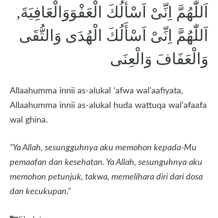
اَللّٰهُمَّ اِنِّىْ اَسْأَلُكَ الْعَفْوَوَالْعَافِيَةَ,
اَللّٰهُمَّ اِنِّىْ اَسْأَلُكَ الْهُدَى وَالتُّقَى
وَالْعَفَافَ وَالْعِنَى
Allaahumma innii as-alukal ‘afwa wal’aafiyata,
Allaahumma innii as-alukal huda wattuqa wal’afaafa
wal ghina.
“Ya Allah, sesungguhnya aku memohon kepada-Mu
pemaafan dan kesehatan. Ya Allah, sesunguhnya aku
memohon petunjuk, takwa, memelihara diri dari dosa
dan kecukupan.”