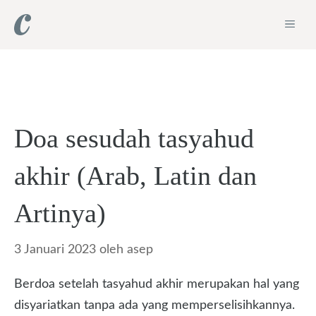
Langsung
ME
ke
isi
Doa sesudah tasyahud
akhir (Arab, Latin dan
Artinya)
3 Januari 2023
oleh
asep
Berdoa setelah tasyahud akhir merupakan hal yang
disyariatkan tanpa ada yang memperselisihkannya.