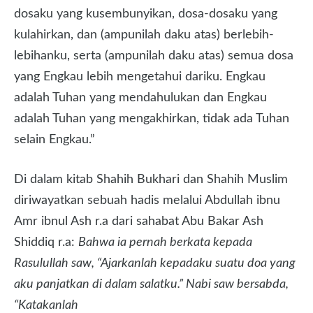
dosaku yang kusembunyikan, dosa-dosaku yang
kulahirkan, dan (ampunilah daku atas) berlebih-
lebihanku, serta (ampunilah daku atas) semua dosa
yang Engkau lebih mengetahui dariku. Engkau
adalah Tuhan yang mendahulukan dan Engkau
adalah Tuhan yang mengakhirkan, tidak ada Tuhan
selain Engkau.”
Di dalam kitab Shahih Bukhari dan Shahih Muslim
diriwayatkan sebuah hadis melalui Abdullah ibnu
Amr ibnul Ash r.a dari sahabat Abu Bakar Ash
Shiddiq r.a:
Bahwa ia pernah berkata kepada
Rasulullah saw, “Ajarkanlah kepadaku suatu doa yang
aku panjatkan di dalam salatku.” Nabi saw bersabda,
“Katakanlah