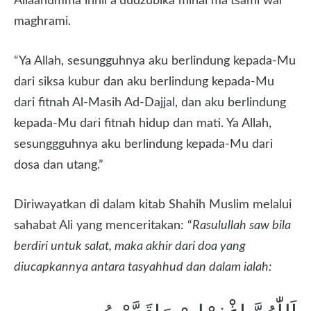
Allaahumma innii a’uudzubika minal ma’tsami wal
maghrami.
“Ya Allah, sesungguhnya aku berlindung kepada-Mu
dari siksa kubur dan aku berlindung kepada-Mu
dari fitnah Al-Masih Ad-Dajjal, dan aku berlindung
kepada-Mu dari fitnah hidup dan mati. Ya Allah,
sesunggguhnya aku berlindung kepada-Mu dari
dosa dan utang.”
Diriwayatkan di dalam kitab Shahih Muslim melalui
sahabat Ali yang menceritakan: “
Rasulullah saw bila
berdiri untuk salat, maka akhir dari doa yang
diucapkannya antara tasyahhud dan dalam ialah: