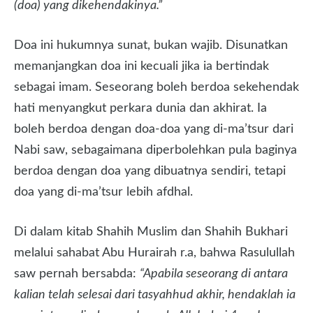
(doa) yang dikehendakinya.”
Doa ini hukumnya sunat, bukan wajib. Disunatkan
memanjangkan doa ini kecuali jika ia bertindak
sebagai imam. Seseorang boleh berdoa sekehendak
hati menyangkut perkara dunia dan akhirat. Ia
boleh berdoa dengan doa-doa yang di-ma’tsur dari
Nabi saw, sebagaimana diperbolehkan pula baginya
berdoa dengan doa yang dibuatnya sendiri, tetapi
doa yang di-ma’tsur lebih afdhal.
Di dalam kitab Shahih Muslim dan Shahih Bukhari
melalui sahabat Abu Hurairah r.a, bahwa Rasulullah
saw pernah bersabda:
“Apabila seseorang di antara
kalian telah selesai dari tasyahhud akhir, hendaklah ia