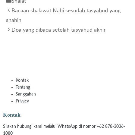
Kategori
Shalat
Bacaan shalawat Nabi sesudah tasyahud yang
shahih
Doa yang dibaca setelah tasyahud akhir
Kontak
Tentang
Sanggahan
Privacy
Kontak
Silakan hubungi kami melalui WhatsApp di nomor +62 878-3036-
1080