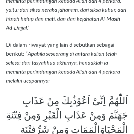
meminta perlindungan kepada Allah dari 4 perkara,
yaitu: dari siksa neraka jahanam, dari siksa kubur, dari
fitnah hidup dan mati, dan dari kejahatan Al-Masih
Ad-Dajjal.”
Di dalam riwayat yang lain disebutkan sebagai
berikut: “
Apabila seseorang di antara kalian telah
selesai dari tasyahhud akhirnya, hendaklah ia
meminta perlindungan kepada Allah dari 4 perkara
melalui ucapannya:
اَللّٰهُمَّ اِنِّىْ اَعُوْذُبِكَ مِنْ عَذَابِ
جَهَنَّمَ وَمِنْ عَذَابِ الْقَبْرِ وَمِنْ فِتْنَةِ
الْمَحْيَاوَالْمَمَاتِ وَمِنْ شَرِّفِتْنَةِ