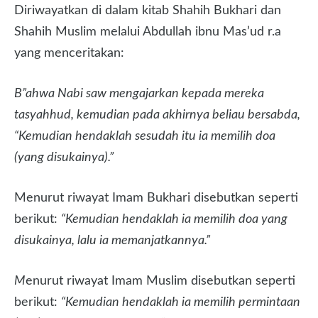
Diriwayatkan di dalam kitab Shahih Bukhari dan
Shahih Muslim melalui Abdullah ibnu Mas’ud r.a
yang menceritakan:
B”ahwa Nabi saw mengajarkan kepada mereka
tasyahhud, kemudian pada akhirnya beliau bersabda,
“Kemudian hendaklah sesudah itu ia memilih doa
(yang disukainya).”
Menurut riwayat Imam Bukhari disebutkan seperti
berikut:
“Kemudian hendaklah ia memilih doa yang
disukainya, lalu ia memanjatkannya.”
M
enurut riwayat Imam Muslim disebutkan seperti
berikut:
“Kemudian hendaklah ia memilih permintaan