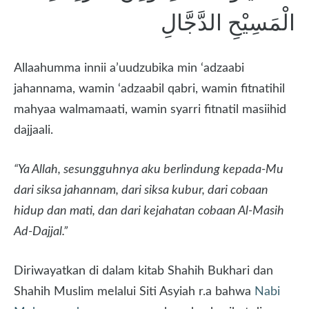
الْمَسِيْحِ الدَّجَّالِ
Allaahumma innii a’uudzubika min ‘adzaabi
jahannama, wamin ‘adzaabil qabri, wamin fitnatihil
mahyaa walmamaati, wamin syarri fitnatil masiihid
dajjaali.
“Ya Allah, sesungguhnya aku berlindung kepada-Mu
dari siksa jahannam, dari siksa kubur, dari cobaan
hidup dan mati, dan dari kejahatan cobaan Al-Masih
Ad-Dajjal.”
Diriwayatkan di dalam kitab Shahih Bukhari dan
Shahih Muslim melalui Siti Asyiah r.a bahwa
Nabi