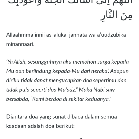
مِنَ النَّارِ
Allaahmma innii as-alukal jannata wa a’uudzubika
minannaari.
‘Ya Allah, sesungguhnya aku memohon surga kepada-
Mu dan berlindung kepada-Mu dari neraka’. Adapun
diriku tidak dapat mengucapkan doa sepertimu dan
tidak pula seperti doa Mu’adz.” Maka Nabi saw
bersabda, “Kami berdoa di sekitar keduanya.”
Diantara doa yang sunat dibaca dalam semua
keadaan adalah doa berikut: