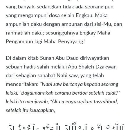
yang banyak, sedangkan tidak ada seorang pun
yang mengampuni dosa selain Engkau. Maka
ampunilah daku dengan ampunan dari sisi-Mu, dan
rahmatilah daku; sesungguhnya Engkay Maha
Pengampun lagi Maha Penyayang.”
Di dalam kitab Sunan Abu Daud diriwayatkan
sebuah hadis sahih melalui Abu Shaleh Dzakwan
dari sebagian sahabat Nabi saw, yang telah
menceritakan:
“Nabi saw bertanya kepada seorang
lelaki, “Bagaimanakah caramu berdoa setelah salat?”
lelaki itu menjawab, “Aku mengucapkan tasyahhud,
setelah itu kuucapkan,
اَللّٰهُمَّ اِنِّىْ اَسْأَلُكَ الْجَنَّةَ وَاَعُوْذُبِكَ