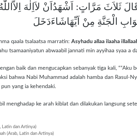
لَ ثَلاَثَ مَرَّاتٍ: اَشْهَدُاَنْ لاَاِلٰهَ اِلاَّاللّٰه
ْوَابِ الْجَنَّةِ مِنْ اَيِّهَاشَاءَدَخَلَ
ma qaala tsalaatsa marratin:
Asyhadu allaa ilaaha illal
lahu tsamaaniyatun abwaabil jannati min ayyihaa syaa a d
ngan baik dan mengucapkan sebanyak tiga kali, ““Aku be
rsaksi bahwa Nabi Muhammad adalah hamba dan Rasul-Ny
 pun yang ia kehendaki.
l menghadap ke arah kiblat dan dilakukan langsung sete
Latin dan Artinya)
(Arab, Latin dan Artinya)