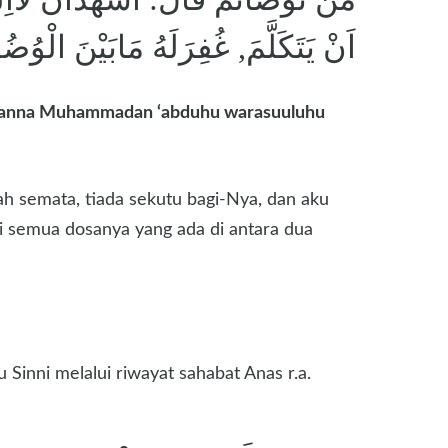
اَنْ يَتَكَلَّمَ, غُفِرَلَهُ مَابَيْنَ الْوُضُ
adu anna Muhammadan ‘abduhu warasuuluhu
ah semata, tiada sekutu bagi-Nya, dan aku
i semua dosanya yang ada di antara dua
inni melalui riwayat sahabat Anas r.a.