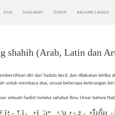
DOA
SHALAWAT
DZIKIR
BACAAN/LAFADZ
g shahih (Arab, Latin dan Ar
ersihkan diri dari hadats kecil, dan dilakukan ketika a
nah untuk membaca doa, sesuai beberapa keterangan beri
kan sebuah hadist melalui sahabat Ibnu Umar bahwa Nab
ٰهَ اِلاَّاللّٰهُ وَحْدَهُ لاَشَرِيْكَ لَهُ, وَاَشْهَدُاَ