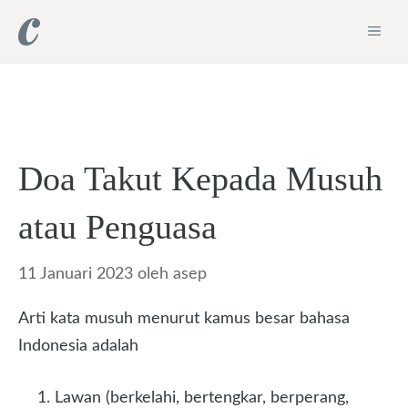
Langsung
ME
ke
isi
Doa Takut Kepada Musuh
atau Penguasa
11 Januari 2023
oleh
asep
Arti kata musuh menurut kamus besar bahasa
Indonesia adalah
Lawan (berkelahi, bertengkar, berperang,