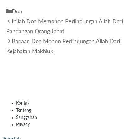
Kategori
Doa
Inilah Doa Memohon Perlindungan Allah Dari
Pandangan Orang Jahat
Bacaan Doa Mohon Perlindungan Allah Dari
Kejahatan Makhluk
Kontak
Tentang
Sanggahan
Privacy
Kontak