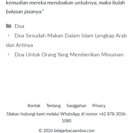
kemudian mereka mendoakan untuknya, maka itulah
balasan jasanya.”
Kategori
Doa
Doa Sesudah Makan Dalam Islam Lengkap Arab
dan Artinya
Doa Untuk Orang Yang Memberikan Minuman
Kontak
Tentang
Sanggahan
Privacy
Silakan hubungi kami melalui WhatsApp di nomor +62 878-3036-
1080
© 2026 belajarbacaandoa.com