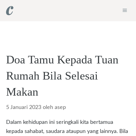
Langsung
ME
ke
isi
Doa Tamu Kepada Tuan
Rumah Bila Selesai
Makan
5 Januari 2023
oleh
asep
Dalam kehidupan ini seringkali kita bertamua
kepada sahabat, saudara ataupun yang lainnya. Bila