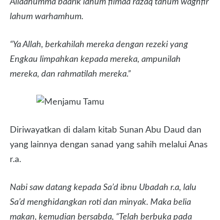
Allaahumma baarik lahum fiimaa razaq tahum waghfir
lahum warhamhum.
“Ya Allah, berkahilah mereka dengan rezeki yang
Engkau limpahkan kepada mereka, ampunilah
mereka, dan rahmatilah mereka.”
Diriwayatkan di dalam kitab Sunan Abu Daud dan
yang lainnya dengan sanad yang sahih melalui Anas
r.a.
Nabi saw datang kepada Sa’d ibnu Ubadah r.a, lalu
Sa’d menghidangkan roti dan minyak. Maka belia
makan, kemudian bersabda, “Telah berbuka pada