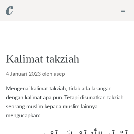
Langsung
ME
ke
isi
Kalimat takziah
4 Januari 2023
oleh
asep
Mengenai kalimat takziah, tidak ada larangan
dengan kalimat apa pun. Tetapi disunatkan takziah
seorang muslim kepada muslim lainnya
mengucapkan: