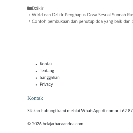
Kategori
Dzikir
Wirid dan Dzikir Penghapus Dosa Sesuai Sunnah Ra
Contoh pembukaan dan penutup doa yang baik dan 
Kontak
Tentang
Sanggahan
Privacy
Kontak
Silakan hubungi kami melalui WhatsApp di nomor +62 8
© 2026 belajarbacaandoa.com