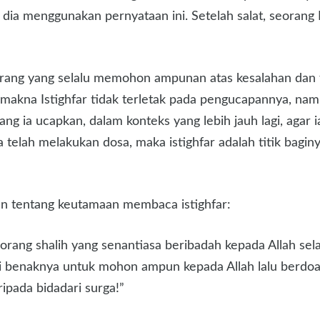
 dia menggunakan pernyataan ini. Setelah salat, seorang
seorang yang selalu memohon ampunan atas kesalahan dan
 makna Istighfar tidak terletak pada pengucapannya, n
g ia ucapkan, dalam konteks yang lebih jauh lagi, agar i
 telah melakukan dosa, maka istighfar adalah titik bagin
an tentang keutamaan membaca istighfar:
ng-orang shalih yang senantiasa beribadah kepada Allah se
s di benaknya untuk mohon ampun kepada Allah lalu berd
ipada bidadari surga!”