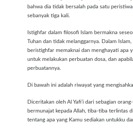
bahwa dia tidak bersalah pada satu peristiwa
sebanyak tiga kali.
Istighfar dalam filosofi Islam bermakna se
Tuhan dan tidak melanggarnya. Dalam Islam,
beristighfar memaknai dan menghayati apa yan
untuk melakukan perbuatan dosa, dan apabila
perbuatannya.
Di bawah ini adalah riwayat yang mengisahk
Diceritakan oleh Al Yafi’i dari sebagian ora
bermunajat kepada Allah, tiba-tiba terlinta
tentang apa yang Kamu sediakan untukku dar