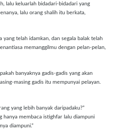
, lalu keluarlah bidadari-bidadari yang
anya, lalu orang shalih itu berkata,
yang telah idamkan, dan segala balak telah
senantiasa memanggilmu dengan pelan-pelan,
erapakah banyaknya gadis-gadis yang akan
masing-masing gadis itu mempunyai pelayan.
orang yang lebih banyak daripadaku?”
g hanya membaca istighfar lalu diampuni
nya diampuni.”