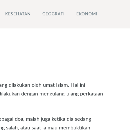
KESEHATAN
GEOGRAFI
EKONOMI
g dilakukan oleh umat Islam. Hal ini
h dilakukan dengan mengulang-ulang perkataan
bagai doa, malah juga ketika dia sedang
ng salah, atau saat ia mau membuktikan