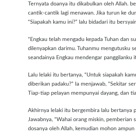
Ternyata doanya itu dikabulkan oleh Allah. be
cantik-cantik lagi menawan. Jika turun ke du
“Siapakah kamu ini?” lalu bidadari itu bersyair
“Engkau telah mengadu kepada Tuhan dan sun
dilenyapkan darimu. Tuhanmu mengutusku se
seandainya Engkau mendengar panggilanku it
Lalu lelaki itu bertanya, “Untuk siapakah ka
diberikan padaku?” Ia menjawab, “Sekitar se
Tiap-tiap pelayan mempunyai dayang, dan ti
Akhirnya lelaki itu bergembira lalu bertanya
Jawabnya, “Wahai orang miskin, pemberian s
dosanya oleh Allah, kemudian mohon ampun k