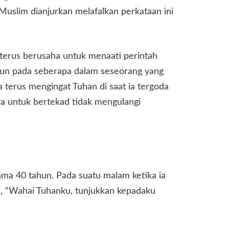
 Muslim dianjurkan melafalkan perkataan ini
 terus berusaha untuk menaati perintah
amun pada seberapa dalam seseorang yang
a terus mengingat Tuhan di saat ia tergoda
ya untuk bertekad tidak mengulangi
lama 40 tahun. Pada suatu malam ketika ia
oa, “Wahai Tuhanku, tunjukkan kepadaku