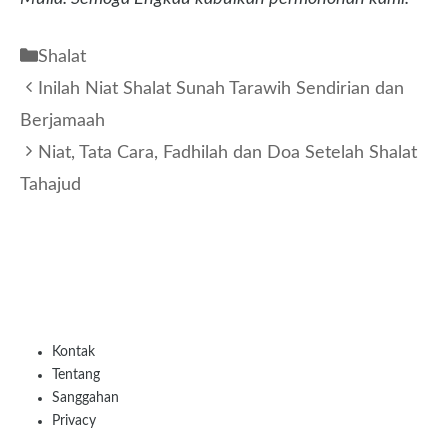
Kategori
Shalat
Inilah Niat Shalat Sunah Tarawih Sendirian dan
Berjamaah
Niat, Tata Cara, Fadhilah dan Doa Setelah Shalat
Tahajud
Kontak
Tentang
Sanggahan
Privacy