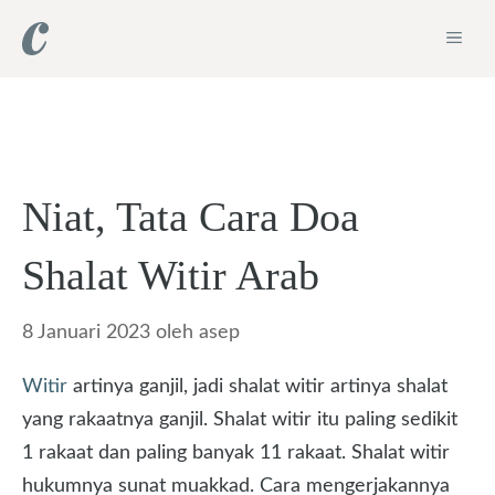
Langsung
ME
ke
isi
Niat, Tata Cara Doa
Shalat Witir Arab
8 Januari 2023
oleh
asep
Witir
artinya ganjil, jadi shalat witir artinya shalat
yang rakaatnya ganjil. Shalat witir itu paling sedikit
1 rakaat dan paling banyak 11 rakaat. Shalat witir
hukumnya sunat muakkad. Cara mengerjakannya