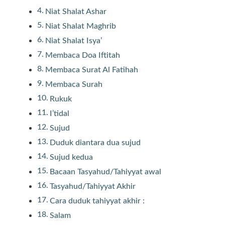
Niat Shalat Ashar
Niat Shalat Maghrib
Niat Shalat Isya’
Membaca Doa Iftitah
Membaca Surat Al Fatihah
Membaca Surah
Rukuk
I’tidal
Sujud
Duduk diantara dua sujud
Sujud kedua
Bacaan Tasyahud/Tahiyyat awal
Tasyahud/Tahiyyat Akhir
Cara duduk tahiyyat akhir :
Salam