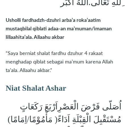
ِللهِ تَعَالَى.اَللّٰهُ اَكْبَر
Usholli fardhadzh-dzuhri arba’a roka’aatim
mustaqbilal qiblati adaa-an ma’muman/imaman
lillaahita’ala.
Allaahu akbar
“Saya berniat shalat fardhu dzuhur 4 rakaat
menghadap qiblat sebagai ma’mum karena Allah
ta’ala. Allaahu akbar.”
Niat Shalat Ashar
اُصَلّى فَرْضَ الْعَصْرِاَرْبَعَ رَكَعَاتٍ
مُسْتَقْبِلَ الْقِبْلَةِ اَدَاءً( مَأْمُوْمًا/اِمَامًا)