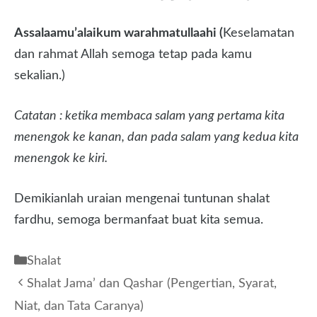
Assalaamu’alaikum warahmatullaahi (
Keselamatan
dan rahmat Allah semoga tetap pada kamu
sekalian.)
Catatan : ketika membaca salam yang pertama kita
menengok ke kanan, dan pada salam yang kedua kita
menengok ke kiri.
Demikianlah uraian mengenai tuntunan shalat
fardhu, semoga bermanfaat buat kita semua.
Kategori
Shalat
Shalat Jama’ dan Qashar (Pengertian, Syarat,
Niat, dan Tata Caranya)