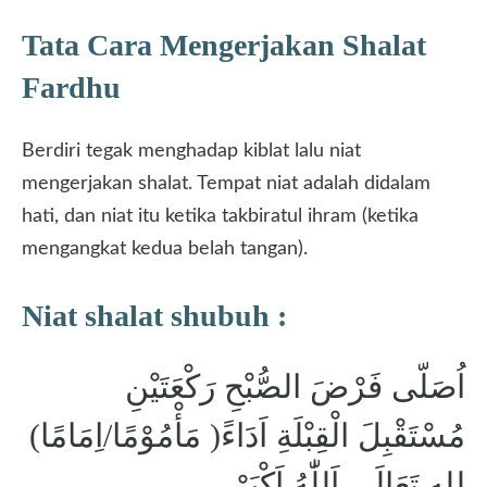
Tata Cara Mengerjakan Shalat
Fardhu
Berdiri tegak menghadap kiblat lalu niat
mengerjakan shalat. Tempat niat adalah didalam
hati, dan niat itu ketika takbiratul ihram (ketika
mengangkat kedua belah tangan).
Niat shalat shubuh :
اُصَلّى فَرْضَ الصُّبْحِ رَكْعَتَيْنِ
مُسْتَقْبِلَ الْقِبْلَةِ اَدَاءً( مَأْمُوْمًا/اِمَامًا)
ِللهِ تَعَالَى.اَللّٰهُ اَكْبَرْ