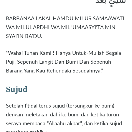
RABBANAA LAKAL HAMDU MIL’US SAMAAWATI
WA MIL’UL ARDHI WA MIL ‘UMAASYI’TA MIN
SYAI’IN BA’DU.
“Wahai Tuhan Kami ! Hanya Untuk-Mu lah Segala
Puji, Sepenuh Langit Dan Bumi Dan Sepenuh
Barang Yang Kau Kehendaki Sesudahnya.”
Sujud
Setelah I’tidal terus sujud (tersungkur ke bumi)
dengan meletakan dahi ke bumi dan ketika turun
seraya membaca “Allaahu akbar”, dan ketika sujud