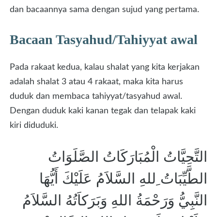
dan bacaannya sama dengan sujud yang pertama.
Bacaan Tasyahud/Tahiyyat awal
Pada rakaat kedua, kalau shalat yang kita kerjakan
adalah shalat 3 atau 4 rakaat, maka kita harus
duduk dan membaca tahiyyat/tasyahud awal.
Dengan duduk kaki kanan tegak dan telapak kaki
kiri diduduki.
التَّحِيَّاتُ الْمُبَارَكَاتُ الصَّلَوَاتُ
الطَّيِّبَاتُ ِللهِ السَّلاَمُ عَلَيْكَ أَيُّهَا
النَّبِيُّ وَرَحْمَةُ اللهِ وَبَرَكاَتُهُ السَّلاَمُ