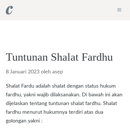
Langsung
ME
ke
isi
Tuntunan Shalat Fardhu
8 Januari 2023
oleh
asep
Shalat Fardu adalah shalat dengan status hukum
fardhu, yakni wajib dilaksanakan. Di bawah ini akan
dijelaskan tentang tuntunan shalat fardhu. Shalat
fardhu menurut hukumnya terdiri atas dua
golongan yakni :