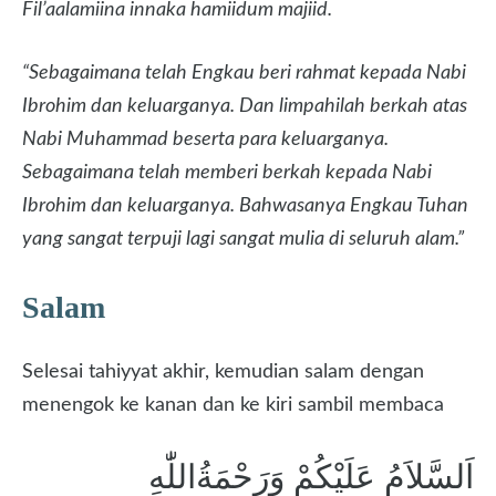
Fil’aalamiina innaka hamiidum majiid.
“Sebagaimana telah Engkau beri rahmat kepada Nabi
Ibrohim dan keluarganya. Dan limpahilah berkah atas
Nabi Muhammad beserta para keluarganya.
Sebagaimana telah memberi berkah kepada Nabi
Ibrohim dan keluarganya. Bahwasanya Engkau Tuhan
yang sangat terpuji lagi sangat mulia di seluruh alam.”
Salam
Selesai tahiyyat akhir, kemudian salam dengan
menengok ke kanan dan ke kiri sambil membaca
اَلسَّلاَمُ عَلَيْكُمْ وَرَحْمَةُاللّٰهِ