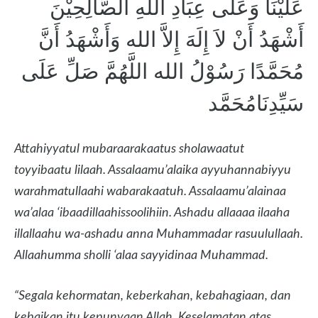
عَلَيْنَا وَعَلَى عِبَادِ اللهِ الصَّالِحِيْنَ
أَشْهَدُ أَنْ لاَ إِلَهَ إِلاَّ الله وَأَشْهَدُ أَنَّ
مُحَمَّدًا رَسُوْلُ الله اللَّهُمَّ صَلِّ عَلَى
سَيِّدِنَامُحَمَّد
Attahiyyatul mubaraarakaatus sholawaatut
toyyibaatu lilaah. Assalaamu’alaika ayyuhannabiyyu
warahmatullaahi wabarakaatuh. Assalaamu’alainaa
wa’alaa ‘ibaadillaahissoolihiin. Ashadu allaaaa ilaaha
illallaahu wa-ashadu anna Muhammadar rasuulullaah.
Allaahumma sholli ‘alaa sayyidinaa Muhammad.
“Segala kehormatan, keberkahan, kebahagiaan, dan
kebaikan itu kepunyaan Allah. Keselamatan atas