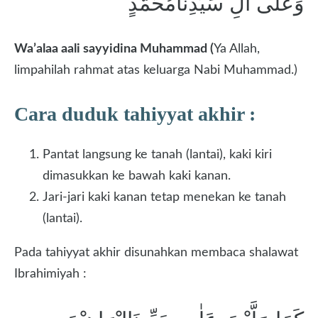
وَعَلٰى آلِ سَيِّدِنَامُحَمَّدٍ
Wa’alaa aali sayyidina Muhammad (
Ya Allah,
limpahilah rahmat atas keluarga Nabi Muhammad.)
Cara duduk tahiyyat akhir :
Pantat langsung ke tanah (lantai), kaki kiri
dimasukkan ke bawah kaki kanan.
Jari-jari kaki kanan tetap menekan ke tanah
(lantai).
Pada tahiyyat akhir disunahkan membaca shalawat
Ibrahimiyah :