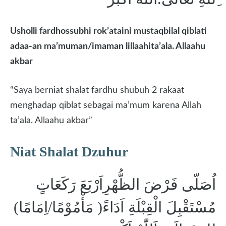
Usholli fardhossubhi rok’ataini mustaqbilal qiblati
adaa-an ma’muman/imaman lillaahita’ala. Allaahu
akbar
“Saya berniat shalat fardhu shubuh 2 rakaat
menghadap qiblat sebagai ma’mum karena Allah
ta’ala. Allaahu akbar”
Niat Shalat Dzuhur
اُصَلّى فَرْضَ الظُّهْرِاَرْبَعَ رَكَعَاتٍ
مُسْتَقْبِلَ الْقِبْلَةِ اَدَاءً( مَأْمُوْمًا/اِمَامًا)