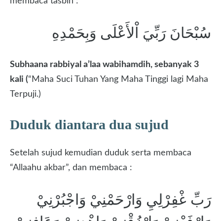
membaca tasbih :
سُبْحَانَ رَبِّيَ اْلأَعْلَى وَبِحَمْدِهِ
Subhaana rabbiyal a’laa wabihamdih, sebanyak 3
kali (
“Maha Suci Tuhan Yang Maha Tinggi lagi Maha
Terpuji.)
Duduk diantara dua sujud
Setelah sujud kemudian duduk serta membaca
“Allaahu akbar”, dan membaca :
رَبِّ غْفِرْلِيِ وَارْحَمْنِيْ وَاجْبُرْنِيْ