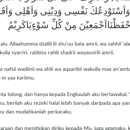
 وَاَسْتَوْدِعُكَ نَفْسِى وَدِيْنِى وَاَهْلِى وَاَقَا
َاحْفَظْنَااَجْمَعِيْنَ مِنْ كُلِّ سُوْءٍيَاكَرِيْمُ
lu. Allaahumma dzallil lii shu’uu bata amrii, wa sahhil ‘a
la syarrin, rabbisy rahlii shadrii wayassirlii amrii.
 nafsii wadiinii wa ahlii wa aqaaribii wakulla maa an’amta
-in yaa kariimu.
ta tolong, dan hanya kepada Engkaulah aku bertawakal. 
nku, berilah aku rezeki halal lebih banyak daripada apa y
aku dan mudahkanlah perkaraku.
araan dan menitipkan diriku kepada-Mu, juga agamaku, k