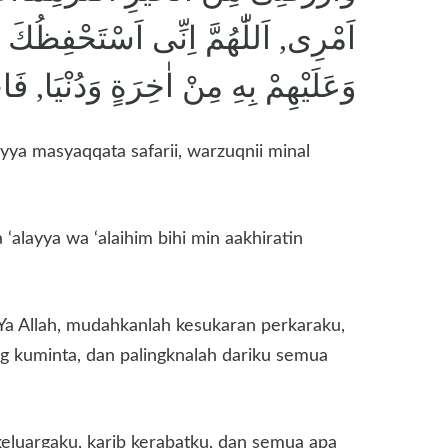
اَمْرِى, اَللّٰهُمَّ اِنِّى اَسْتَحْفِظُكَ
وَعَلَيْهِمْ بِهِ مِنْ اٰخِرَةٍ وَدُنْيَا, ف
layya masyaqqata safarii, warzuqnii minal
 ‘alayya wa ‘alaihim bihi min aakhiratin
Ya Allah, mudahkanlah kesukaran perkaraku,
ang kuminta, dan palingknalah dariku semua
eluargaku, karib kerabatku, dan semua apa