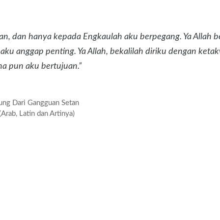
.
uan, dan hanya kepada Engkaulah aku berpegang. Ya Allah 
 aku anggap penting. Ya Allah, bekalilah diriku dengan ket
a pun aku bertujuan.”
dung Dari Gangguan Setan
Arab, Latin dan Artinya)