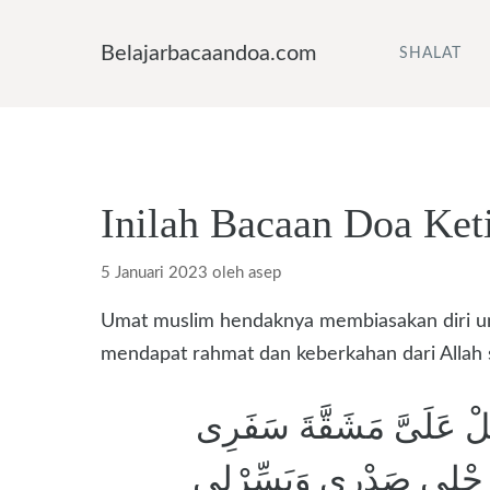
Langsung
ke
Belajarbacaandoa.com
SHALAT
isi
Inilah Bacaan Doa Ket
5 Januari 2023
oleh
asep
Umat muslim hendaknya membiasakan diri untu
mendapat rahmat dan keberkahan dari Allah sw
سَهِّلْ عَلَىَّ مَشَقَّةَ سَفَرِى
ْرَحْلِى صَدْرِى وَيَسِّرْلِى