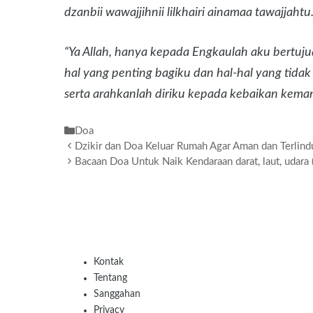
dzanbii wawajjihnii lilkhairi ainamaa tawajjahtu
“Ya Allah, hanya kepada Engkaulah aku bertuj
hal yang penting bagiku dan hal-hal yang tidak
serta arahkanlah diriku kepada kebaikan keman
Kategori
Doa
Dzikir dan Doa Keluar Rumah Agar Aman dan Terlin
Bacaan Doa Untuk Naik Kendaraan darat, laut, udara (
Kontak
Tentang
Sanggahan
Privacy