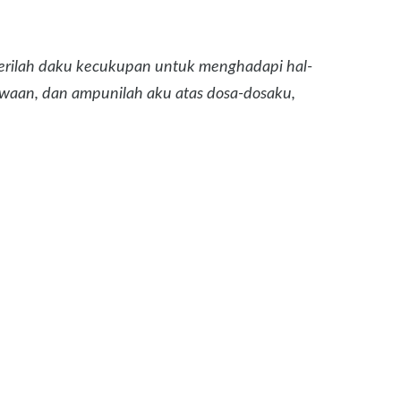
berilah daku kecukupan untuk menghadapi hal-
akwaan, dan ampunilah aku atas dosa-dosaku,