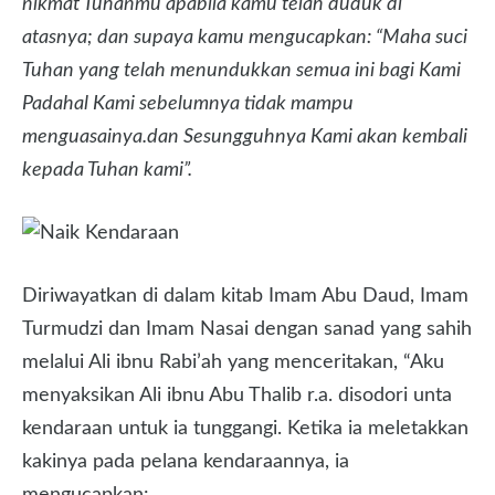
nikmat Tuhanmu apabila kamu telah duduk di
atasnya; dan supaya kamu mengucapkan: “Maha suci
Tuhan yang telah menundukkan semua ini bagi Kami
Padahal Kami sebelumnya tidak mampu
menguasainya.
dan Sesungguhnya Kami akan kembali
kepada Tuhan kami”.
Diriwayatkan di dalam kitab Imam Abu Daud, Imam
Turmudzi dan Imam Nasai dengan sanad yang sahih
melalui Ali ibnu Rabi’ah yang menceritakan, “Aku
menyaksikan Ali ibnu Abu Thalib r.a. disodori unta
kendaraan untuk ia tunggangi. Ketika ia meletakkan
kakinya pada pelana kendaraannya, ia