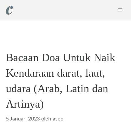
Langsung
ME
ke
isi
Bacaan Doa Untuk Naik
Kendaraan darat, laut,
udara (Arab, Latin dan
Artinya)
5 Januari 2023
oleh
asep