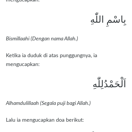
mengucapkan:
بِاسْمِ اللّٰهِ
Bismillaahi (Dengan nama Allah.)
Ketika ia duduk di atas punggungnya, ia
mengucapkan:
اَلْحَمْدُلِلّٰهِ
Alhamdulillaah (Segala puji bagi Allah.)
Lalu ia mengucapkan doa berikut: