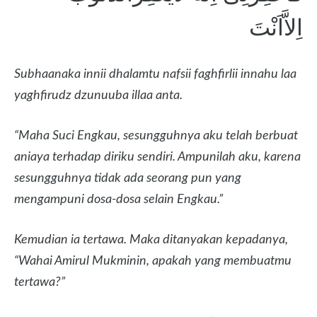
اِلاَّاَنْتَ
Subhaanaka innii dhalamtu nafsii faghfirlii innahu laa
yaghfirudz dzunuuba illaa anta.
“Maha Suci Engkau, sesungguhnya aku telah berbuat
aniaya terhadap diriku sendiri. Ampunilah aku, karena
sesungguhnya tidak ada seorang pun yang
mengampuni dosa-dosa selain Engkau.”
Kemudian ia tertawa. Maka ditanyakan kepadanya,
“Wahai Amirul Mukminin, apakah yang membuatmu
tertawa?”