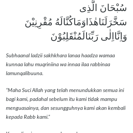
سُبْحَانَ الَّذِى
سَخَّرَلَنَاهٰذَاوَمَاكُنَّالَهُ مُقْرِنِيْنَ
وَاِنَّااِلٰى رَبِّنَالَمُنْقَلِبُوْنَ
Subhaanal ladzii sakhkhara lanaa haadza wamaa
kunnaa lahu muqriniina wa innaa ilaa rabbinaa
lamunqalibuuna.
“Maha Suci Allah yang telah menundukkan semua ini
bagi kami, padahal sebelum itu kami tidak mampu
menguasainya, dan sesungguhnya kami akan kembali
kepada Rabb kami.”