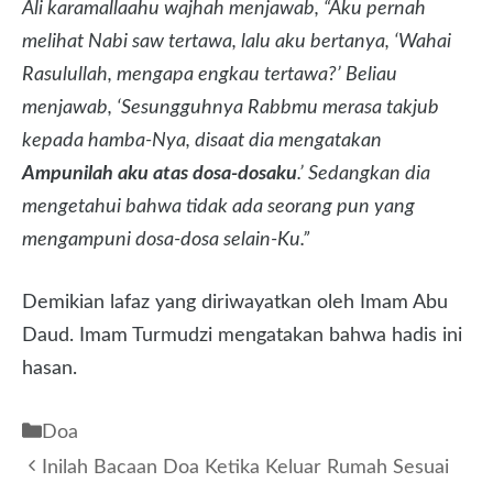
Ali karamallaahu wajhah menjawab, “Aku pernah
melihat Nabi saw tertawa, lalu aku bertanya, ‘Wahai
Rasulullah, mengapa engkau tertawa?’ Beliau
menjawab, ‘Sesungguhnya Rabbmu merasa takjub
kepada hamba-Nya, disaat dia mengatakan
Ampunilah aku atas dosa-dosaku
.’ Sedangkan dia
mengetahui bahwa tidak ada seorang pun yang
mengampuni dosa-dosa selain-Ku.”
Demikian lafaz yang diriwayatkan oleh Imam Abu
Daud. Imam Turmudzi mengatakan bahwa hadis ini
hasan.
Kategori
Doa
Inilah Bacaan Doa Ketika Keluar Rumah Sesuai