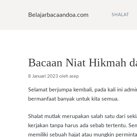
Langsung
ke
Belajarbacaandoa.com
SHALAT
isi
Bacaan Niat Hikmah da
8 Januari 2023
oleh
asep
Selamat berjumpa kembali, pada kali ini ad
bermanfaat banyak untuk kita semua.
Shalat mutlak merupakan salah satu dari seki
kerjakan tanpa harus ada sebab tertentu. Se
memiliki sebuah hajat atau mungkin permint