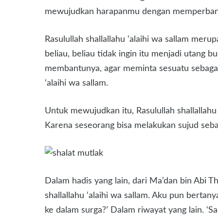
mewujudkan harapanmu dengan memperbanya
Rasulullah shallallahu ‘alaihi wa sallam mer
beliau, beliau tidak ingin itu menjadi utang 
membantunya, agar meminta sesuatu sebagai
‘alaihi wa sallam.
Untuk mewujudkan itu, Rasulullah shallallah
Karena seseorang bisa melakukan sujud seba
Dalam hadis yang lain, dari Ma’dan bin Abi 
shallallahu ‘alaihi wa sallam. Aku pun bert
ke dalam surga?’ Dalam riwayat yang lain. ‘S