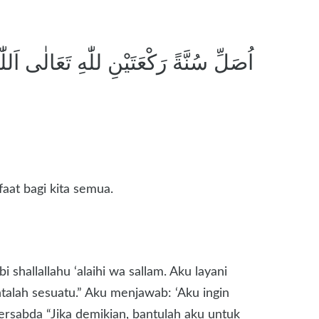
اُصَلِّ سُنَّةً رَكْعَتَيْنِ للّٰهِ تَعَالٰى اَللّٰ
aat bagi kita semua.
shallallahu ‘alaihi wa sallam. Aku layani
talah sesuatu.” Aku menjawab: ‘Aku ingin
bersabda “Jika demikian, bantulah aku untuk