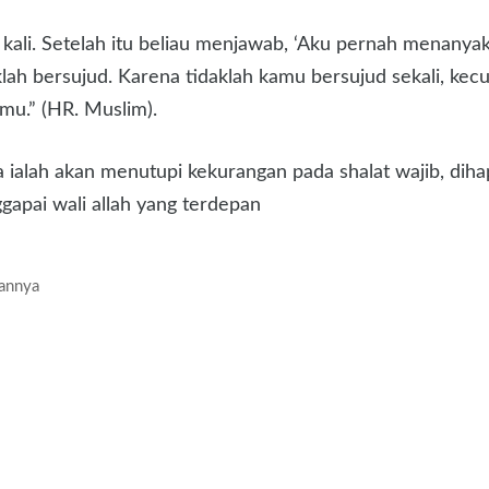
li. Setelah itu beliau menjawab, ‘Aku pernah menanyakan 
ah bersujud. Karena tidaklah kamu bersujud sekali, kecu
u.” (HR. Muslim).
a ialah akan menutupi kekurangan pada shalat wajib, di
gapai wali allah yang terdepan
kannya