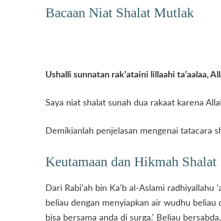
Bacaan Niat Shalat Mutlak
Ushalli sunnatan rak’ataini lillaahi ta’aalaa, A
Saya niat shalat sunah dua rakaat karena Allah
Demikianlah penjelasan mengenai tatacara sh
Keutamaan dan Hikmah Shalat
Dari Rabi’ah bin Ka’b al-Aslami radhiyallahu 
beliau dengan menyiapkan air wudhu beliau d
bisa bersama anda di surga.’ Beliau bersabda.