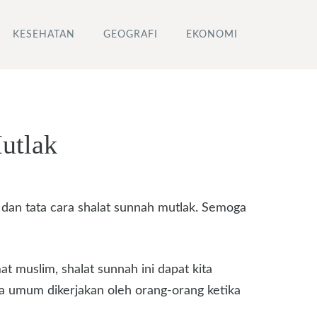
KESEHATAN
GEOGRAFI
EKONOMI
utlak
dan tata cara shalat sunnah mutlak. Semoga
t muslim, shalat sunnah ini dapat kita
ara umum dikerjakan oleh orang-orang ketika