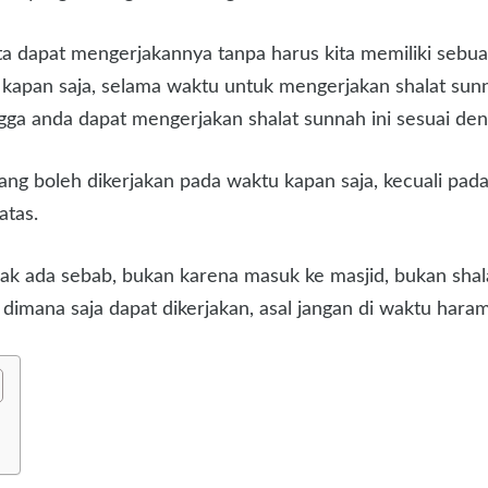
ita dapat mengerjakannya tanpa harus kita memiliki sebu
kan kapan saja, selama waktu untuk mengerjakan shalat 
ga anda dapat mengerjakan shalat sunnah ini sesuai den
yang boleh dikerjakan pada waktu kapan saja, kecuali pa
atas.
idak ada sebab, bukan karena masuk ke masjid, bukan sha
dimana saja dapat dikerjakan, asal jangan di waktu haram