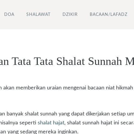
DOA
SHALAWAT
DZIKIR
BACAAN/LAFADZ
n Tata Tata Shalat Sunnah M
min akan memberikan uraian mengenai bacaan niat hikmah 
an banyak shalat sunnah yang dapat dikerjakan setiap uma
misalnya seperti
shalat hajat
, shalat sunnah hajat ini sec
aan yang sedang mereka inginkan.