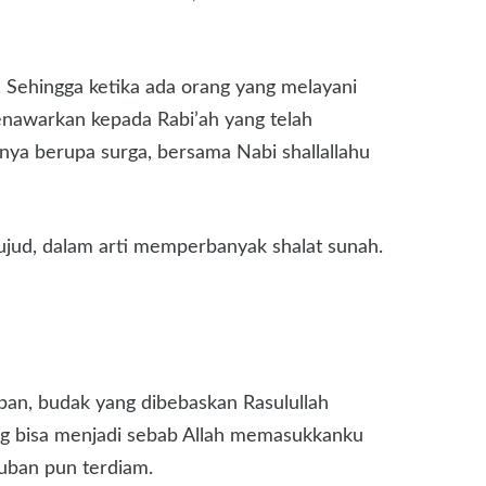
n. Sehingga ketika ada orang yang melayani
 menawarkan kepada Rabi’ah yang telah
a berupa surga, bersama Nabi shallallahu
sujud, dalam arti memperbanyak shalat sunah.
ban, budak yang dibebaskan Rasulullah
yang bisa menjadi sebab Allah memasukkanku
auban pun terdiam.