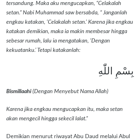
tersandung. Maka aku mengucapkan, “Celakalah
setan.” Nabi Muhammad saw bersabda, “ Janganlah
engkau katakan, ‘Celakalah setan.’ Karena jika engkau
katakan demikian, maka ia makin membesar hingga
sebesar rumah, lalu ia mengatakan, ‘Dengan
kekuatanku.’ Tetapi katakanlah:
بِسْمِ اللّٰهِ
Bismillaahi
(Dengan Menyebut Nama Allah)
Karena jika engkau mengucapkan itu, maka setan
akan mengecil hingga sekecil lalat.”
Demikian menurut riwayat Abu Daud melalui Abul