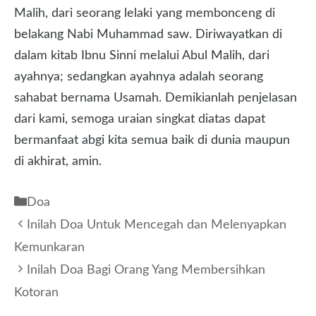
Malih, dari seorang lelaki yang membonceng di
belakang Nabi Muhammad saw. Diriwayatkan di
dalam kitab Ibnu Sinni melalui Abul Malih, dari
ayahnya; sedangkan ayahnya adalah seorang
sahabat bernama Usamah. Demikianlah penjelasan
dari kami, semoga uraian singkat diatas dapat
bermanfaat abgi kita semua baik di dunia maupun
di akhirat, amin.
Kategori
Doa
Inilah Doa Untuk Mencegah dan Melenyapkan
Kemunkaran
Inilah Doa Bagi Orang Yang Membersihkan
Kotoran