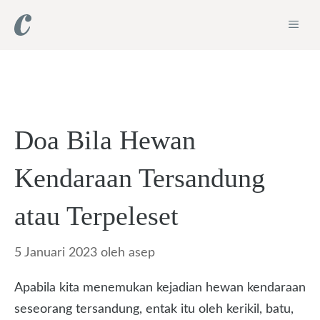
Langsung
ME
ke
isi
Doa Bila Hewan
Kendaraan Tersandung
atau Terpeleset
5 Januari 2023
oleh
asep
Apabila kita menemukan kejadian hewan kendaraan
seseorang tersandung, entak itu oleh kerikil, batu,