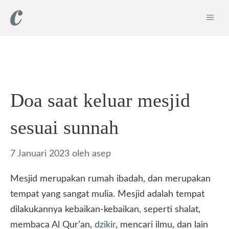
Langsung
ME
ke
isi
Doa saat keluar mesjid
sesuai sunnah
7 Januari 2023
oleh
asep
Mesjid merupakan rumah ibadah, dan merupakan
tempat yang sangat mulia. Mesjid adalah tempat
dilakukannya kebaikan-kebaikan, seperti shalat,
membaca Al Qur’an,
dzikir
, mencari ilmu, dan lain