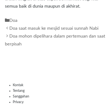
semua baik di dunia maupun di akhirat.
Kategori
Doa
Doa saat masuk ke mesjid sesuai sunnah Nabi
Doa mohon dipelihara dalam pertemuan dan saat
berpisah
Kontak
Tentang
Sanggahan
Privacy