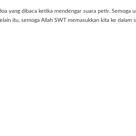
oa yang dibaca ketika mendengar suara petir. Semoga ura
 Selain itu, semoga Allah SWT memasukkan kita ke dalam 