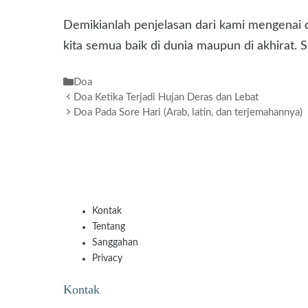
Demikianlah penjelasan dari kami mengenai d
kita semua baik di dunia maupun di akhirat.
Kategori
Doa
Doa Ketika Terjadi Hujan Deras dan Lebat
Doa Pada Sore Hari (Arab, latin, dan terjemahannya)
Kontak
Tentang
Sanggahan
Privacy
Kontak