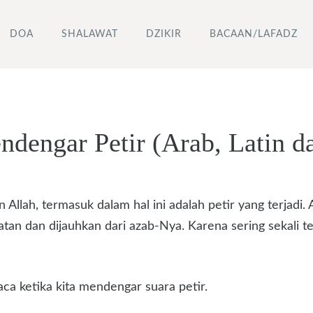
DOA
SHALAWAT
DZIKIR
BACAAN/LAFADZ
dengar Petir (Arab, Latin da
 Allah, termasuk dalam hal ini adalah petir yang terjadi. 
an dan dijauhkan dari azab-Nya. Karena sering sekali te
aca ketika kita mendengar suara petir.