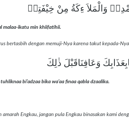
مْدِهٖ وَالْمَلاَ ءِكَةُ مِنْ خِيْفَتِهٖ
 malaa-ikatu min khiifatihii.
erus bertasbih dengan memuji-Nya karena takut kepada-Nya
ْنَابِعَذَابِكَ وَعَافِنَاقَبْلَ ذٰلِكَ
uhliknaa bi’adzaa bika wa’aa finaa qabla dzaalika.
an amarah Engkau, jangan pula Engkau binasakan kami den