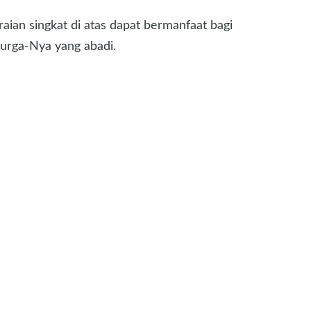
ian singkat di atas dapat bermanfaat bagi
surga-Nya yang abadi.