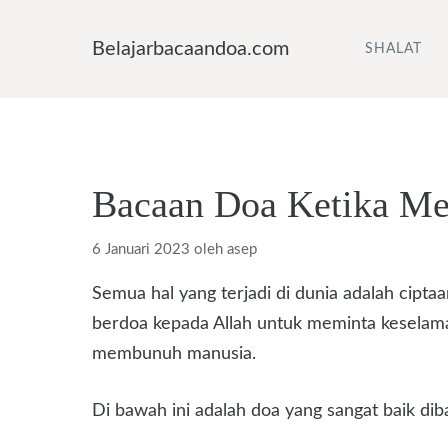
Langsung
ke
Belajarbacaandoa.com
SHALAT
isi
Bacaan Doa Ketika Men
6 Januari 2023
oleh
asep
Semua hal yang terjadi di dunia adalah ciptaan
berdoa kepada Allah untuk meminta keselamat
membunuh manusia.
Di bawah ini adalah doa yang sangat baik dib