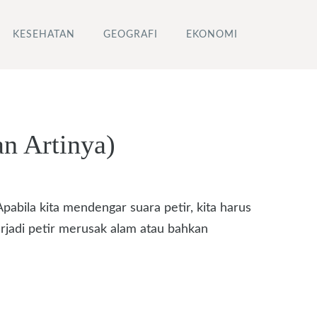
KESEHATAN
GEOGRAFI
EKONOMI
n Artinya)
Apabila kita mendengar suara petir, kita harus
rjadi petir merusak alam atau bahkan