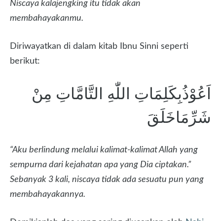
Niscaya kalajengking itu tidak akan
membahayakanmu.
Diriwayatkan di dalam kitab Ibnu Sinni seperti
berikut:
اَعُوْذُبِكَلِمَاتِ اللّٰهِ التَّامَّاتِ مِنْ
شَرِّمَاخَلَقَ
“Aku berlindung melalui kalimat-kalimat Allah yang
sempurna dari kejahatan apa yang Dia ciptakan.”
Sebanyak 3 kali, niscaya tidak ada sesuatu pun yang
membahayakannya.