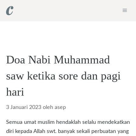
Langsung
ME
ke
isi
Doa Nabi Muhammad
saw ketika sore dan pagi
hari
3 Januari 2023
oleh
asep
Semua umat muslim hendaklah selalu mendekatkan
diri kepada Allah swt. banyak sekali perbuatan yang