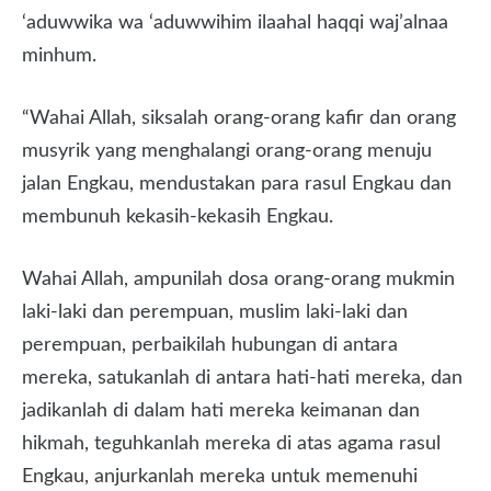
‘aduwwika wa ‘aduwwihim ilaahal haqqi waj’alnaa
minhum.
“Wahai Allah, siksalah orang-orang kafir dan orang
musyrik yang menghalangi orang-orang menuju
jalan Engkau, mendustakan para rasul Engkau dan
membunuh kekasih-kekasih Engkau.
Wahai Allah, ampunilah dosa orang-orang mukmin
laki-laki dan perempuan, muslim laki-laki dan
perempuan, perbaikilah hubungan di antara
mereka, satukanlah di antara hati-hati mereka, dan
jadikanlah di dalam hati mereka keimanan dan
hikmah, teguhkanlah mereka di atas agama rasul
Engkau, anjurkanlah mereka untuk memenuhi