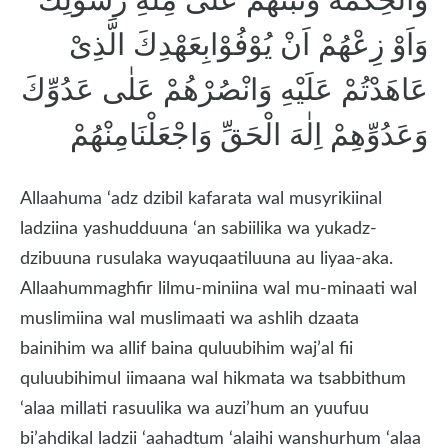
وَاَوْ زِعْهُمْ اَنْ يُوْفُوْابِعَهْدِكَ الَّذِىْ
عَاهَدْتُمْ عَلَيْهِ وَانْصُرْهُمْ عَلٰى عَدُوِّكَ
وَعَدُوِّهِمْ اِلٰهَ الْحَقِّ وَاجْعَلْنَامِنْهُمْ
Allaahuma ‘adz dzibil kafarata wal musyrikiinal
ladziina yashudduuna ‘an sabiilika wa yukadz-
dzibuuna rusulaka wayuqaatiluuna au liyaa-aka.
Allaahummaghfir lilmu-miniina wal mu-minaati wal
muslimiina wal muslimaati wa ashlih dzaata
bainihim wa allif baina quluubihim waj’al fii
quluubihimul iimaana wal hikmata wa tsabbithum
‘alaa millati rasuulika wa auzi’hum an yuufuu
bi’ahdikal ladzii ‘aahadtum ‘alaihi wanshurhum ‘alaa